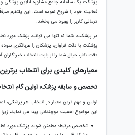
پزشکت یک سامانه جامع مشاوره آنلاین پزشکی و 
فعالیت خود را شروع نموده است. این پلتفرم صرفا
درمانی کاربر را بهبود می بخشد.
در پزشکت، شما نه تنها می توانید پزشک مورد نظر خ
پزشکت با دقت فراوان، پزشکان را غربالگری نموده
دقت نظر، خیال شما را از بابت انتخاب خبرنگاران آن
معیارهای کلیدی برای انتخاب برترین 
تخصص و سابقه پزشک؛ اولین گام انتخا
اولین و مهم ترین معیار در انتخاب هر پزشکی، اع
این موضوع اهمیت دوچندانی پیدا می نماید، زیرا
تخصص مرتبط: مطمئن شوید پزشک مورد نظر شم
مشکل قلبی دارید، در پی متخصص قلب باشید