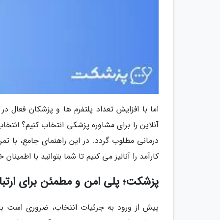
اما با افزایش تعداد پلتفرم ها و پزشکان فعال د
آنلاین را برای مشاوره پزشکی انتخاب کنیم؟ انتخ
درمانی مطلوب گردد. در این راهنمای جامع، با تمر
کارآمد را آنالیز می کنیم تا شما بتوانید با اطمینا
پزشکت؛ پلی امن و مطمئن برای ارت
پیش از ورود به جزئیات انتخاب، ضروری است با پ