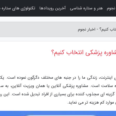
نجوم
هنر و ستاره شناسی
آخرین رویدادها
تکنولوژی های ستاره 
اب کنیم؟ - اخبار نجوم
مشاوره پزشکی انتخاب کنیم؟
ی اینترنت، زندگی ما را در جنبه های مختلف دگرگون نموده است. یکی
ه سلامت است. مشاوره پزشکی آنلاین یا همان ویزیت آنلاین، به س
 گزینه ای مجذوب کننده برای بسیاری از افراد تبدیل شده است. این ر
وارد کم هزینه تر می نماید.