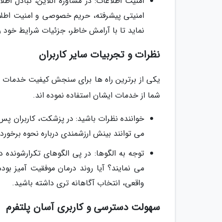
امنیت اطلاعات: در مشاوره آنلاین، تبادل 
امنیتی پیشرفته، حریم خصوصی و امنیت اطلاعا
نماید تا با آرامش خاطر، جزئیات شرایط خود را
نظرات و تجربیات سایر کاربران
یکی از برترین راه ها برای سنجش کیفیت خدمات خب
شما از خدمات ایشان استفاده نموده اند.
خواننده نظرات باشید: در پزشکت، کاربران پس 
می توانند بینش ارزشمندی درباره نحوه برخو
توجه به الگوها: در پی الگوهای تکرارشونده 
می نمایند؟ آیا روند درمان موفقیت آمیز بود
واقعی، انتخاب آگاهانه تری داشته باشید.
سهولت دسترسی و کاربری آسان پلتفرم