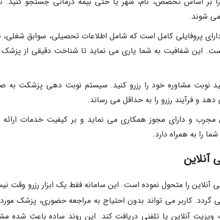
 بر اساس تخصص، نام، شهر یا حتی بیمه درمانی جستجو کنید. نت
می شوند.
ارای پروفایلی کامل است که شامل اطلاعات تحصیلی، سوابق شغلی، ح
ت. این شفافیت به شما یاری می نماید تا شناخت دقیقی از پزشک پ
نید نوبت مشاوره خود را رزرو کنید. سیستم نوبت دهی پزشکت به ص
هد و فرآیند رزرو را به حداقل می رساند.
مجرب و دارای مجوز همکاری می نماید و بر کیفیت خدمات ارائه 
ا را به همراه دارد.
آنلاین
آنلاین را متحول نموده است. این سامانه فقط یک ابزار رزرو وقت نی
گردد. کاربر می تواند بدون احتیاج به مراجعه حضوری، پزشک مورد 
ت ویزیت آنلاین یا تلفنی دریافت کند. این روند ساده باعث شده مشا