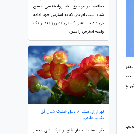
مطالعه در موضوع علم روانشناسی معین
شده است، افرادی که به استرس خود ادامه
می دهند - یعنی کسانی که روز بعد از یک
واقعه استرس زا هنوز...
کتر
یجه
ر و
تور ارزان هلند: 8 دلیل خشک شدن گل
بگونیا هلندی
یم.
بگونیاها به خاطر شاخ و برگ های بسیار