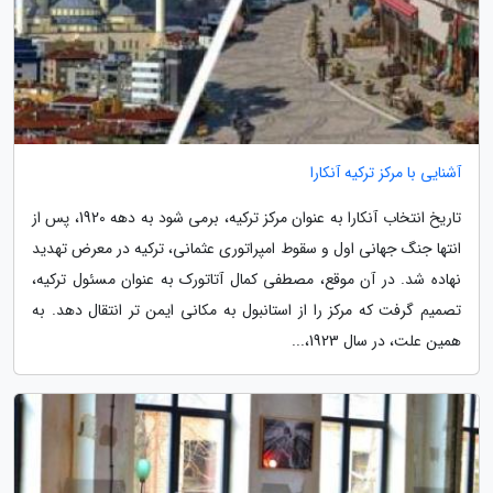
آشنایی با مرکز ترکیه آنکارا
تاریخ انتخاب آنکارا به عنوان مرکز ترکیه، برمی شود به دهه 1920، پس از
انتها جنگ جهانی اول و سقوط امپراتوری عثمانی، ترکیه در معرض تهدید
نهاده شد. در آن موقع، مصطفی کمال آتاتورک به عنوان مسئول ترکیه،
تصمیم گرفت که مرکز را از استانبول به مکانی ایمن تر انتقال دهد. به
همین علت، در سال 1923،...