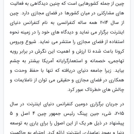
چین از جمله کشورهایی است که چنین دیدگاهی به فعالیت
های مشارکتی در میان کشورها در فضای مجازی دارد. چین
از سال 2014 همه ساله کنفرانسی به نام کنفرانس دنیای
اینترنت برگزار می نماید و دیدگاه های خود را در زمینه نحوه
استفاده از فضای مجازی را منتشر می نماید. شیوع ویروس
کرونا باعث شده تا ارزش و اهمیت این نگرش در برابر رویه
تهاجمی، خصمانه و استعمارگرایانه آمریکا بیشتر به چشم
بیاید. زیرا جامعه دنیای دریافته که تنها با حفظ وحدت و
همکاری در فضای مجازی و حقیقی می توان از ناملایمات و
چالش های خطرناک عبور کرد.
در جریان برگزاری دومین کنفرانس دنیای اینترنت در سال
2015، شیء جین پینگ رئیس جمهور چین 4 اصل و 5
پیشنهاد در ذیل هر یک از این اصول را برای یاری به توسعه
دنیا و بهبود زمامداری اینترنت ارائه کرد. احترام به حاکمیت