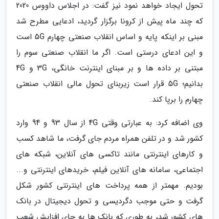
تحول ایجاد خواهد نمود نیز گفت: در اجلاس داووس 2020
که چند ماه پیش از کرونا برگزار گردید، ادعایی مطرح شد
مبنی بر اینکه پایه و اساس انقلاب صنعتی چهارم 5G است
و این ادعای درستی است. اگر ما انقلاب صنعتی سوم را
مبتنی بر داده ها و بر مبنای اینترنت خانگی، 3G و 4G
بدانیم؛ 5G قرار است زیربنای تحول مالی انقلاب صنعتی
چهارم را برپا کند.
وی اضافه کرد: به عبارتی وقتی 4G از سال 93 و 94 وارد
کشور شد و در تلفن همراه مردم جای گرفت، ما شاهد کسب
و کارهای اینترنتی مانند تاکسی های آنلاین، شبکه های
اجتماعی، سامانه های آنلاین فیلم، خریدهای اینترنتی و...
بودیم. مهمتر از همه پرداخت های اینترنتی کشور شکل
گرفت و حتی موجب دگردیسی و تحول دیجیتال در بانک
های کشور شد، به طوری که بانک ها به جای افزایش شعب