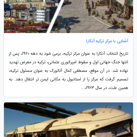
آشنایی با مرکز ترکیه آنکارا
تاریخ انتخاب آنکارا به عنوان مرکز ترکیه، برمی شود به دهه 1920، پس از
انتها جنگ جهانی اول و سقوط امپراتوری عثمانی، ترکیه در معرض تهدید
نهاده شد. در آن موقع، مصطفی کمال آتاتورک به عنوان مسئول ترکیه،
تصمیم گرفت که مرکز را از استانبول به مکانی ایمن تر انتقال دهد. به
همین علت، در سال 1923،...