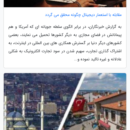
مقابله با استعمار دیجیتال چگونه محقق می گردد
به گزارش خبرنگاران، در برابر الگوی سلطه جویانه ای که آمریکا و هم
پیمانانش در فضای مجازی به دیگر کشورها تحمیل می نمایند، بعضی
کشورهای دیگر دنیا بر گسترش همکاری های بین المللی در اینترنت، به
اشتراک گذاری تجارب، سهیم شدن در سود تجارت الکترونیک به شکلی
عادلانه و غیره تاکید نموده و...