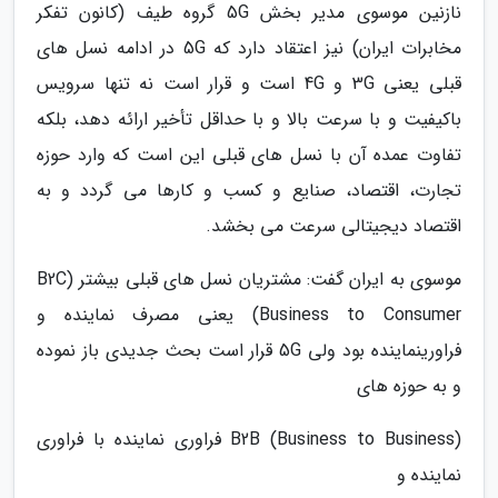
نازنین موسوی مدیر بخش 5G گروه طیف (کانون تفکر
مخابرات ایران) نیز اعتقاد دارد که 5G در ادامه نسل های
قبلی یعنی 3G و 4G است و قرار است نه تنها سرویس
باکیفیت و با سرعت بالا و با حداقل تأخیر ارائه دهد، بلکه
تفاوت عمده آن با نسل های قبلی این است که وارد حوزه
تجارت، اقتصاد، صنایع و کسب و کارها می گردد و به
اقتصاد دیجیتالی سرعت می بخشد.
موسوی به ایران گفت: مشتریان نسل های قبلی بیشتر (B2C
(Business to Consumer یعنی مصرف نماینده و
فراورینماینده بود ولی 5G قرار است بحث جدیدی باز نموده
و به حوزه های
(B2B (Business to Business فراوری نماینده با فراوری
نماینده و