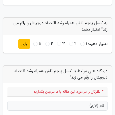
به "نسل پنجم تلفن همراه رشد اقتصاد دیجیتال را رقم می
زند" امتیاز دهید
امتیاز دهید:
1
2
3
4
5
رای
دیدگاه های مرتبط با "نسل پنجم تلفن همراه رشد اقتصاد
دیجیتال را رقم می زند"
* نظرتان را در مورد این مقاله با ما درمیان بگذارید