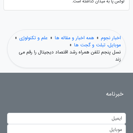
لوکس پا به میدان گذاشته است.
اخبار نجوم
»
همه اخبار و مقاله ها
»
علم و تکنولوژی
»
موبایل، تبلت و گجت ها
»
نسل پنجم تلفن همراه رشد اقتصاد دیجیتال را رقم می
زند
خبرنامه