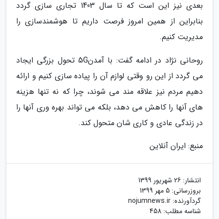
بعدی نیز این است که تا سال 1403 تجاری سازی گردد
بنابراین از همین امروز فرصت داریم تا هوشمندسازی را
مدیریت کنیم.
روحانی نژاد در ادامه گفت: با آمدن5G تحول بزرگی ایجاد
می گردد از این رو وقتی لوازم آن را پیاده سازی کنیم و ارائه
دهیم مردم نیز علاقه مند می شوند، چرا که نه تنها هزینه
های آنها را کاهش می دهد، بلکه می تواند بهره وری آنها را
در زندگی عادی و کاری شان متحول کند.
منبع: ایران آنلاین
انتشار:
26 شهریور 1399
بروزرسانی:
5 مهر 1399
گردآورنده:
nojumnews.ir
شناسه مطلب: 458