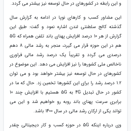
و این رابطه در کشورهای در حال توسعه نیز بیشتر می گردد.
این مشاور کسب و کارهای نوپا در ادامه به گزارش سال
گذشته کالج سلطنتی لندن اشاره نمود و گفت: طبق این
گزارش از هر 10 درصد افزایش پهنای باند تلفن همراه که 5G
هم در این حوزه قرار می گیرد، منجر به رشد مالی 8 دهم
درصدی می گردد و تقریباً یک درصد رشد مالی فراوری
ناخالص ملی کشورها را نیز افزایش می دهد. این موضوع در
کشورهای در حال توسعه نیز بیشتر خواهد بود و می توان
1.2 درصد رشد را برای این کشورها تخمین زد. حال که ما در
کشور در حال تبدیل 4G به 5G هستیم با افزایش چند 10
برابری سرعت پهنای باند روبه رو خواهیم شد و این می
تواند یکی از ارکان رشد مالی در سال 1400 باشد.
وی درباره اینکه 5G در حوزه کسب و کار دیجیتالی چقدر