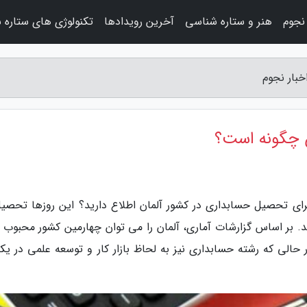
نجوم
هنر و ستاره شناسی
آخرین رویدادها
تکنولوژی های ستاره 
بار نجوم
ن چگونه است؟
 برای تحصیل حسابداری در کشور آلمان اطلاع دارید؟ این روزها تحصیل
. بر اساس گزارشات آماری، آلمان را می توان چهارمین کشور محبوب ب
الی که رشته حسابداری نیز به لحاظ بازار کار و توسعه علمی در یکی