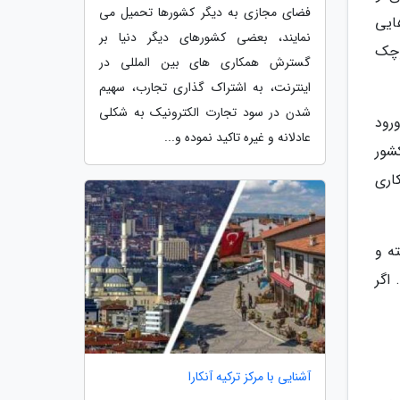
فضای مجازی به دیگر کشورها تحمیل می
ایی
نمایند، بعضی کشورهای دیگر دنیا بر
وچک
گسترش همکاری های بین المللی در
اینترنت، به اشتراک گذاری تجارب، سهیم
شدن در سود تجارت الکترونیک به شکلی
رود
عادلانه و غیره تاکید نموده و...
کشور
اری
ه و
اگر
آشنایی با مرکز ترکیه آنکارا