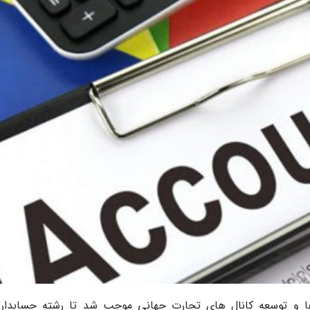
ا و توسعه کانال های تجارت جهانی موجب شد تا رشته حسابدار