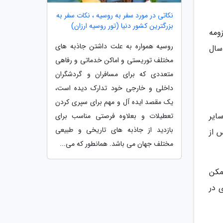
نکاتی در مورد سفر به روسیه ، نکات سفر به
بزرگترین کشور دنیا (تور روسیه ارزان)
ومه
روسیه همواره به علت داشتن جاذبه های
ل بالایی برخوردار هستند. طول دوره کارشناسی حسابداری در دانشگاه های آلمان به طور معمول 4 سال
مختلف توریستی و اماکن خدماتی و رفاهی
متعددی که برای مسافران و گردشگران
داخلی و خارجی خود تدارک دیده است،
یک مقصد ایده آل و مهم برای سپری کردن
ایر
تعطیلات و بعلاوه فرصتی مناسب برای
بازدید از جاذبه های تاریخی و طبیعی
 از
مختلف جهان می باشد. همانطور که می...
مکن
 در