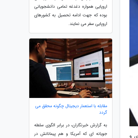
اروپایی همواره دغدغه تمامی دانشجویانی
بوده که جهت ادامه تحصیل به کشورهای
اروپایی سفر می نمایند.
مقابله با استعمار دیجیتال چگونه محقق می
گردد
به گزارش خبرنگاران، در برابر الگوی سلطه
جویانه ای که آمریکا و هم پیمانانش در
ی و