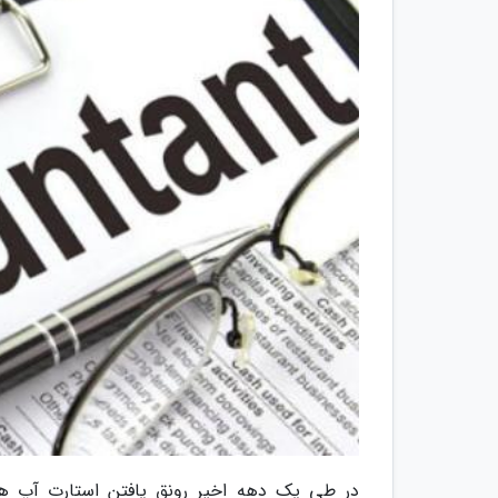
در طی یک دهه اخیر رونق یافتن استارت آپ ه