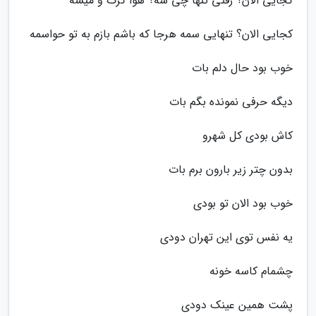
کجایی الان؟ رفتی تنها چی شه؟ هوا گرگ و میشه
کجایی الان؟ تنهایی سمه هرجا که باشم بازم به تو حواسمه
خوب بود حال دلم بات
دیگه حرفی نمونده بگم بات
کاش بودی کل شهرو
بدون چتر زیر بارون برم بات
خوب بود الان تو بودی
یه نفس توی این تهران دودی
چشمام کاسه خونه
پشت همین عینک دودی