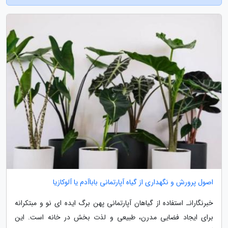
اصول پرورش و نگهداری از گیاه آپارتمانی باباآدم یا آلوکازیا
خبرنگارانـ استفاده از گیاهان آپارتمانی پهن برگ ایده ای نو و مبتکرانه
برای ایجاد فضایی مدرن، طبیعی و لذت بخش در خانه است. این