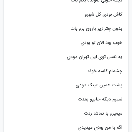
دیگه حرفی نمونده بگم بات
کاش بودی کل شهرو
بدون چتر زیر بارون برم بات
خوب بود الان تو بودی
یه نفس توی این تهران دودی
چشمام کاسه خونه
پشت همین عینک دودی
نمیرم دیگه جاییو بعدت
میمیرم با تماشا ردت
اگه با من بودی میدیدی