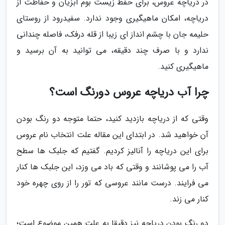
در دریاچه عروس، برای حفظ زیست بوم آبزیان و حفاظت از
دریاچه، امکان ماهیگیری وجود ندارد. سفیدرود از روستای
حلیمه جان با چشم انداز ای زیبا از قله درفک، فاصله چندانی
ندارد و با صرف چند دقیقه، می توانید به آن برسید و
ماهیگیری کنید.
چرا آب دریاچه عروس دورنگ است؟
وقتی که از دریاچه بازدید کنید، حتما متوجه دو رنگ بودن
آن خواهید شد. در ابتدای این مقاله علت انتخاب نام عروس
برای این دریاچه را آنالیز کردیم. گفتیم که جلبک ها سطح
آب را می پوشانند و وقتی که باد می وزد، این جلبک ها کنار
می فرایند. درست مانند عروسی که تور را از روی چهره خود
کنار می زند.
دو رنگ بودن دریاچه نیز دقیقا به علت همین موضوع است؛