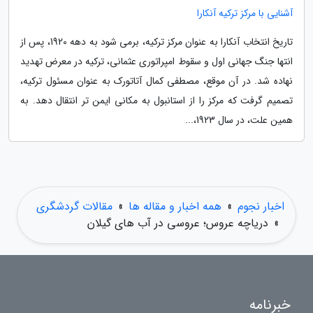
آشنایی با مرکز ترکیه آنکارا
تاریخ انتخاب آنکارا به عنوان مرکز ترکیه، برمی شود به دهه 1920، پس از
انتها جنگ جهانی اول و سقوط امپراتوری عثمانی، ترکیه در معرض تهدید
نهاده شد. در آن موقع، مصطفی کمال آتاتورک به عنوان مسئول ترکیه،
تصمیم گرفت که مرکز را از استانبول به مکانی ایمن تر انتقال دهد. به
همین علت، در سال 1923،...
اخبار نجوم
»
همه اخبار و مقاله ها
»
مقالات گردشگری
»
دریاچه عروس؛ عروسی در آب های گیلان
خبرنامه