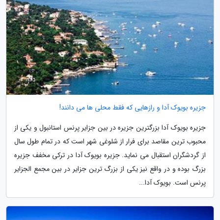
جزیره بویوک آدا و رازهایی که فقط محلی ها می دانند!
جزیره بویوک آدا بزرگترین جزیره در بین جزایر پرنس استانبول و یکی از
محبوب ترین مقاصد برای فرار از شلوغی شهر است که در تمام طول سال
از گردشگران استقبال می نماید. جزیره بویوک آدا در ترکی مخفف جزیره
بزرگ بوده و در واقع نیز یکی از بزرگ ترین جزایر در بین مجمع الجزایر
پرنس است. بویوک آدا...