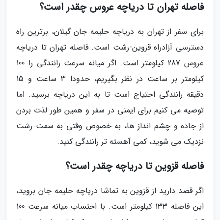
فاصله تهران تا دریاچه عروس چقدر است؟
برای سفر از تهران به دریاچه حلیمه جان گیلان، برترین راه
دسترسی آزادراه قزوین-رشت است. فاصله تهران تا دریاچه
عروس 287 کیلومتر است. اگر میانه سرعت رانندگی را 100
کیلومتر بر ساعت در نظر بگیریم، حدودا 3 ساعت و 15
دقیقه رانندگی احتیاج است تا به این دریاچه برسید. اما
توصیه می کنیم برای ایمنی در سفر و همین طور لذت بردن
از جاده و چشم انداز ها، به خصوص وقتی به سمت رشت
نزدیک می شوید، کمی آهسته تر رانندگی کنید.
فاصله قزوین تا دریاچه چقدر است؟
اگر قصد دارید از قزوین به تماشا دریاچه حلیمه جان بروید،
این فاصله 133 کیلومتر است. با احتساب میانه سرعت 100