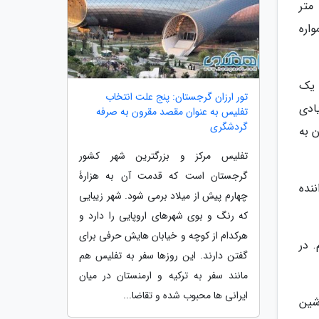
متر
اره
 یک
تور ارزان گرجستان: پنج علت انتخاب
ادی
تفلیس به عنوان مقصد مقرون به صرفه
گردشگری
 به
تفلیس مرکز و بزرگترین شهر کشور
گرجستان است که قدمت آن به هزارۀ
در این موقعیت معمولا واژه Ok, Ok را از راننده
چهارم پیش از میلاد برمی شود. شهر زیبایی
که رنگ و بوی شهرهای اروپایی را دارد و
هرکدام از کوچه و خیابان هایش حرفی برای
 در
گفتن دارند. این روزها سفر به تفلیس هم
مانند سفر به ترکیه و ارمنستان در میان
ایرانی ها محبوب شده و تقاضا...
شین