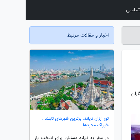
شناسی
اخبار و مقالات مرتبط
ران
تور ارزان تایلند: برترین شهرهای تایلند ،
خوراک مجردها
در سفر به تایلند دستتان برای انتخاب باز