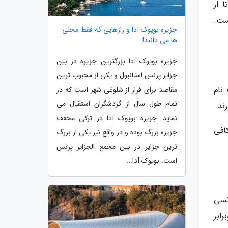
ه جز دوتا از
ست.
جزیره بویوک آدا و رازهایی که فقط محلی
ها می دانند!
جزیره بویوک آدا بزرگترین جزیره در بین
جزایر پرنس استانبول و یکی از محبوب ترین
 نام
مقاصد برای فرار از شلوغی شهر است که در
تمام طول سال از گردشگران استقبال می
ند.
نماید. جزیره بویوک آدا در ترکی مخفف
کافی
جزیره بزرگ بوده و در واقع نیز یکی از بزرگ
ترین جزایر در بین مجمع الجزایر پرنس
است. بویوک آدا...
کسی
ابر