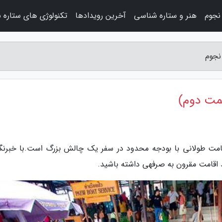
نجوم
هنر و ستاره شناسی
آخرین رویدادها
تکنولوژی های ستاره 
نجوم
سمت دوم)
قامت طولانی با بودجه محدود در سفر یک چالش بزرگ است.با خبرنگا
د اقامت مقرون به صرفهی داشته باشید.