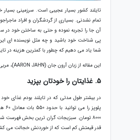
تایلند کشور بسیار عجیبی است. سرزمینی بسیار 
تمام نشدنی. بسیاری از گردشگران و افراد ماجراج
آن جا را تجربه نموده و حتی به ساختن خود در سر
پی شناخت خود باشید و چه مثل نویسنده ای این مق
شما یاد می دهیم که چطور با کمترین هزینه در تایل
این مقاله از زبان آرون جان (AARON JAHN)، مربی و مبارز حرفه ای موی تای تقدیم می گردد.
5. غذایتان را خودتان بپزید
در بیشتر طول مدتی که در تایلند بودم غذای خود 
8000 تومان. سبزیجات گران ترین بخش فهرست ش
قدر قیمتش کم است که از خوردنش خجالت می کشید (