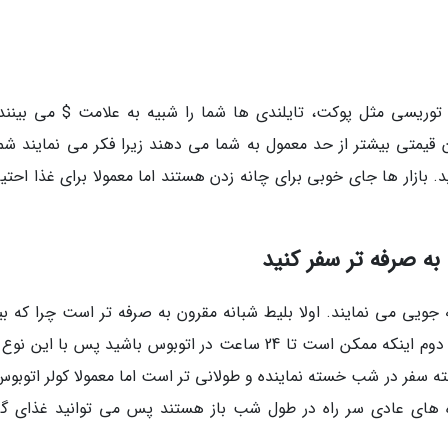
توریسی مثل پوکت، تایلندی ها شما را شبیه به علامت $ می بینند.
ان قیمتی بیشتر از حد معمول به شما می دهند زیرا فکر می نمایند شما
 بازار ها جای خوبی برای چانه زدن هستند اما معمولا برای غذا احتی
 جویی می نمایند. اولا بلیط شبانه مقرون به صرفه تر است چرا که بی
مسافرین ترجیح می دهند در طول روز سفر نمایند. دوم اینکه ممکن است تا 24 ساعت در اتوبوس باشید پس با ا
ته سفر در شب خسته نماینده و طولانی تر است اما معمولا کولر اتوبوس
 های عادی سر راه در طول شب باز هستند پس می توانید غذای گر