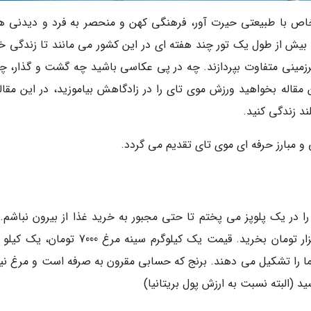
خاص با طبیعتی حیرت آور، فرهنگی کهن و منحصر به فرد و دیدنی ه
و بیش از طول یک تور چند هفته ای در این کشور می مانند تا زندگی 
زمینی متفاوت بپردازند. چه در پی عکاسی باشید چه گشت و گذار، چه
اله بخواهید ورزش موی تای را در زادگاهش بیاموزید، در این مقاله
ند زندگی کنید.
را در یک پلوپز می پختم تا حتی مجبور به خرید غذا از بیرون نباشم.
پلوپز را می توانید با حدود 550 بات معادل 60 هزار تومان بخرید. قیمت یک کیلوگرم سینه مرغ 000
ما را تشکیل می دهند. برنج که حسابی مقرون به صرفه است و مرغ نیز
البته نسبت به ارزش پول بریتانیا)