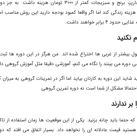
یک وعده معمولی غذای من شامل سینه مرغ بخارپز، برنج و سبزیجات کمتر از 3000 تومان هزینه داشت. ب
هزینه زندگی کند اما اگر واقعا کمبود بودجه دارید این روش مناسب ا
رابر خواهند داشت.
ریافت پول بیشتر از غربی ها اختراع شده اند. من هرگز در این دوره ها ثبت
 دوره می بینند را نگاه می کنم، آموزشی دقیقا مثل آموزش گروهی دار
شاید این دوره به کارتان بیاید اما اگر در تمرینات گروهی به میزان 
حتمالا مشکل از شما است نه دوره تمرین گروهی.
 حتما باید چانه بزنید. یکی از این موقعیت ها زمان استفاده از تا
ید قیمت عادلانه ای را نخواهد داد. بسیار اتفاق می افتد که دوبر