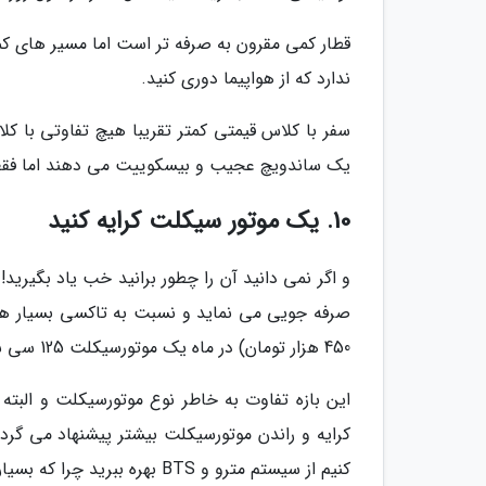
قطار کمی مقرون به صرفه تر است اما مسیر های ک
ندارد که از هواپیما دوری کنید.
سفر با کلاس قیمتی کمتر تقریبا هیچ تفاوتی با کل
یک ساندویچ عجیب و بیسکوییت می دهند اما فقط برای همین قی
10. یک موتور سیکلت کرایه کنید
و اگر نمی دانید آن را چطور برانید خب یاد بگیرید!
450 هزار تومان) در ماه یک موتورسیکلت 125 سی سی کرایه کنید.
این بازه تفاوت به خاطر نوع موتورسیکلت و الب
کرایه و راندن موتورسیکلت بیشتر پیشنهاد می گردد 
کنیم از سیستم مترو و BTS بهره ببرید چرا که بسیار مقرون به صرفه تر و امن تر است!