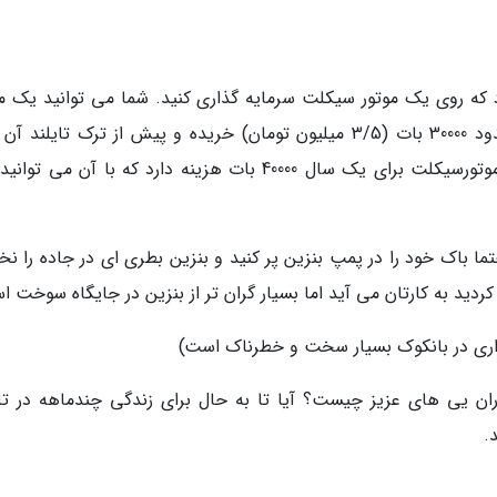
ارد که روی یک موتور سیکلت سرمایه گذاری کنید. شما می توانید یک مو
125 سی سی هوندا کلیک با دو سال کارکرد را حدود 30000 بات (3/5 میلیون تومان) خریده و پیش از ترک تایلند 
قیمتی نزدیک به خرید بفروشید. کرایه کردن یک موتورسیکلت برای یک سال 40000 بات هزینه دارد که با آن م
ا باک خود را در پمپ بنزین پر کنید و بنزین بطری ای در جاده را نخر
دید به کارتان می آید اما بسیار گران تر از بنزین در جایگاه سوخت ا
سواری در بانکوک بسیار سخت و خطرناک است)
ان یی های عزیز چیست؟ آیا تا به حال برای زندگی چندماهه در تای
.