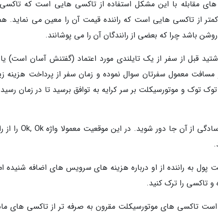
 های مقابله با این مشکل استفاده از تاکسی هایی است که تاکسی 
کمتر از تاکسی هایی است که راننده قیمت آن را معین می نماید. همو
شن باشد چرا که بعضی از رانندگان آن را می پوشانند.
 قبل از سفر از یک تایلندی مورد اعتماد (گفتنش آسان است) یا
 مسافت معمول سفرتان سوال نموده و زمان سفر از پرداخت هزینه زی
توک توک و موتورسیکلت بر سر کرایه به توافق برسید تا در زمان رسیدن
اگر چانه زنی شما بیش از 30 ثانیه طول کشید به سادگی از آن جا دور شوید. 
.
 پول به راننده از او درباره هزینه های سرویس های اضافه شنیده ام.
 و تاکسی را ترک کنید.
کم است تاکسی های موتورسیکلت مقرون به صرفه تر از تاکسی های ما