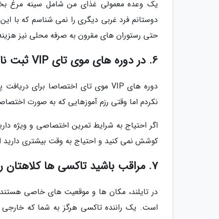
دوستانم فرد غربی دیگری را نمی شناسم که با این 
حتی رستوران های مقرون به صرفه محلی نیز هزینه غذایی حدود 4 ب
6. در دوره های موی تای VIP ثبت نام نکنید
دوره های VIP موی تای اختصاصا برای د
نکردم اما وقتی رزم آموزهایی که به صورت اختصاصی
اگر احتیاج به شرایط تمرین اختصاصی و ویژه دارید 
کوشش نمی کنید و احتیاج به وقت بیشتری دارید ا
7. مراقب باشید تاکسی ها کلاهتان را بر ندارند
در تایلند، مکان ها و موقعیت های خاصی هستند که
است. یک راننده تاکسی هرگز به شما که خارجی هست