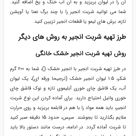
آن را در لیوان بریزید و به آن آب خنک و یخ اضافه کنید.
شما می توانید شربت انجیر را با چند برگ نعنا یا آویشن
تازه، برش های لیمو یا قطعات انجیر تزیین کنید.
طرز تهیه شربت انجیر به روش های دیگر
روش تهیه شربت انجیر خشک خانگی
در طرز تهیه شربت انجیر با انجیر خشک ()، شما به 200 گرم
شکر، 1.5 لیوان انجیر خشک (ترجیحا ورقه ای)، یک لیوان
آب، یک قاشق چای خوری آبلیموی تازه و نوک قاشق چای
خوری وانیل احتیاج دارید. برای آماده کردن این نوع شربت
انجیر، باید همه مواد را با هم در قابلمه بریزید و روی حرارت
ملایم بگذارید تا بجوشند. سپس، حدود 15 دقیقه صبر کنید
تا شربت آماده گردد. در ادامه، درست مانند دستور بالا باید