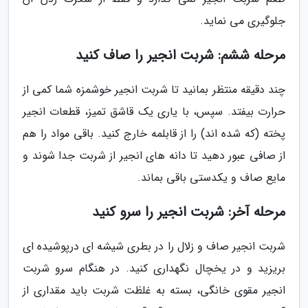
جلوگیری می نماید.
مرحله ششم: شربت انجیر را صاف کنید
چند دقیقه منتظر بمانید تا شربت انجیر خوشمزه شما کمی از
حرارت بیفتد. سپس، با یاری یک قاشق تمیز، قطعات انجیر
پخته (که شده اند) را از قابلمه خارج کنید. باقی مواد را هم
از صافی عبور دهید تا دانه های انجیر از شربت جدا شوند و
مایع صاف و یکدستی باقی بماند.
مرحله آخر: شربت انجیر را سرو کنید
شربت انجیر صاف و زلال را در بطری شیشه ای درپوشیده ای
بریزید و در یخچال نگهداری کنید. در هنگام سرو شربت
انجیر مقوی خانگی، بسته به غلظت شربت باید مقداری از