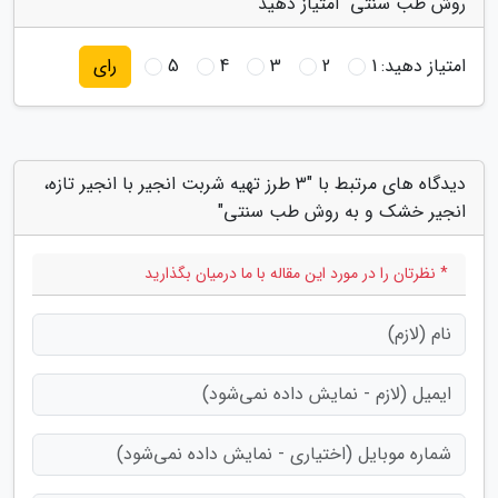
روش طب سنتی" امتیاز دهید
امتیاز دهید:
1
2
3
4
5
رای
دیدگاه های مرتبط با "3 طرز تهیه شربت انجیر با انجیر تازه،
انجیر خشک و به روش طب سنتی"
* نظرتان را در مورد این مقاله با ما درمیان بگذارید