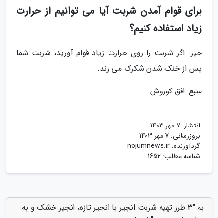
برای قوام آمدن شربت آیا می توانیم از حرارت
زیاد استفاده کنیم؟
خیر. اگر شربت را روی حرارت زیاد قوام آورید، شربت شما
پس از خنک شدن شکرک می زند.
منبع: افق کوروش
انتشار:
7 مهر 1403
بروزرسانی:
7 مهر 1403
گردآورنده:
nojumnews.ir
شناسه مطلب: 1652
به "3 طرز تهیه شربت انجیر با انجیر تازه، انجیر خشک و به