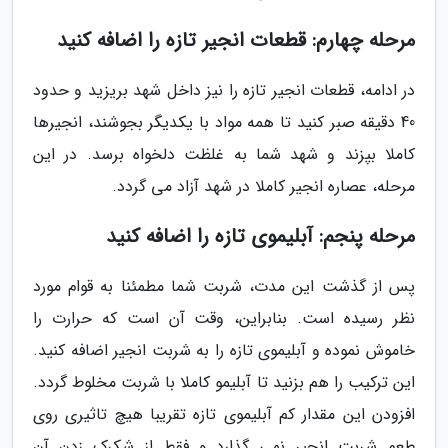
مرحله چهارم: قطعات انجیر تازه را اضافه کنید
در ادامه، قطعات انجیر تازه را نیز داخل شهد بریزید و حدود
40 دقیقه صبر کنید تا همه مواد با یکدیگر بجوشند، انجیرها
کاملا بپزند و شهد شما به غلظت دلخواه برسد. در این
مرحله، عصاره انجیر کاملا در شهد آزاد می گردد.
مرحله پنجم: آبلیموی تازه را اضافه کنید
پس از گذشت این مدت، شربت شما مطمئنا به قوام مورد
نظر رسیده است. بنابراین، وقت آن است که حرارت را
خاموش نموده و آبلیموی تازه را به شربت انجیر اضافه کنید.
این ترکیب را هم بزنید تا آبلیمو کاملا با شربت مخلوط گردد.
افزودن این مقدار کم آبلیموی تازه تقریبا هیچ تاثیری روی
طعم شربت انجیر نمی گذارد و فقط از شکرک زدن آن