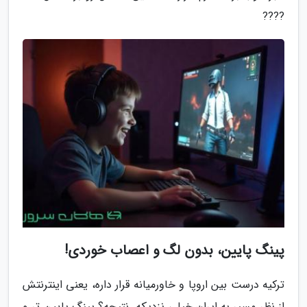
????
پینگ پایین، بدون لگ و اعصاب خوردی!
ترکیه درست بین اروپا و خاورمیانه قرار داره، یعنی اینترنتش
از نظر مسیر به ایران خیلی نزدیکه. نتیجه؟ پینگ پایین تر و