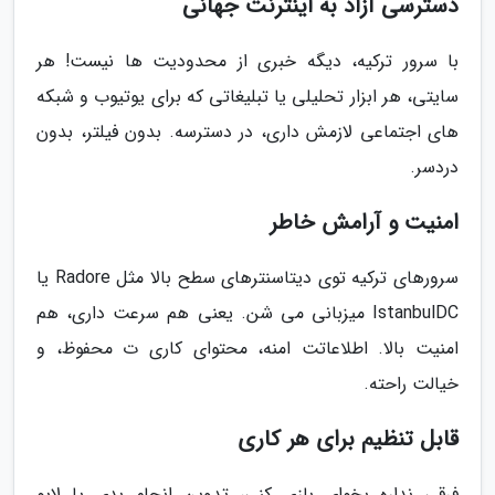
دسترسی آزاد به اینترنت جهانی
با سرور ترکیه، دیگه خبری از محدودیت ها نیست! هر
سایتی، هر ابزار تحلیلی یا تبلیغاتی که برای یوتیوب و شبکه
های اجتماعی لازمش داری، در دسترسه. بدون فیلتر، بدون
دردسر.
امنیت و آرامش خاطر
سرورهای ترکیه توی دیتاسنترهای سطح بالا مثل Radore یا
IstanbulDC میزبانی می شن. یعنی هم سرعت داری، هم
امنیت بالا. اطلاعاتت امنه، محتوای کاری ت محفوظ، و
خیالت راحته.
قابل تنظیم برای هر کاری
فرقی نداره بخوای بازی کنی، تدوین انجام بدی یا لایو