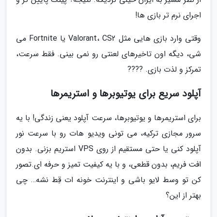
اجرای نرم تر بازی ها!
وقتی وارد بازی هایی مثل Valorant، CS2 یا Fortnite می
شی، دیگه اون تاخیرهای لعنتی رو نمی بینی. فقط سرعت،
تمرکز و لذت بازی. ????
آپلود سریع برای یوتیوبرها و استریمرها
برای استریمرها و یوتیوبرها، سرعت آپلود یعنی زندگی! با یه
سرور مجازی ترکیه، می تونی ویدیو هات رو با سرعت نور
آپلود کنی یا حتی مستقیم از روی VPS استریم بزنی. بدون
افت فریم، بدون قطعی، و با یه کیفیت تمیز و حرفه ای.تصور
کن تو وسط لایو باشی و اینترنت خونه ات قِط نشه… چی
بهتر از این؟