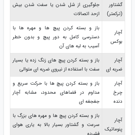
گشتاور
جلوگیری از شل شدن یا سفت شدن بیش
(ترکمتر)
ازحد اتصالات
باز و بسته کردن پیچ ها و مهره ها با
آچار
دسترسی کامل به دور پیچ و بدون خطر
بوکس
آسیب به لبه های آن
آچار
باز و بسته کردن پیچ های زنگ زده یا بسیار
ضربه ای
سفت با استفاده از نیروی ضربه ای متوالی
آچار
باز و بسته کردن پیچ ها با حرکت سریع و
چرخ
مداوم در فضاهای محدود، مشابه آچار
دنده
جغجغه ای
باز و بسته کردن پیچ ها و مهره های بزرگ با
آچار
سرعت و گشتاور بسیار بالا به یاری هوای
پنوماتیک
فشرده