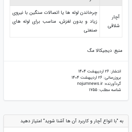
چرخاندن لوله ها یا اتصالات سنگین با نیروی
آچار
زیاد و بدون لغزش، مناسب برای لوله های
شلاقی
صنعتی
منبع: دیجیکالا مگ
انتشار:
26 اردیبهشت 1404
بروزرسانی:
26 اردیبهشت 1404
گردآورنده:
nojumnews.ir
شناسه مطلب: 1755
به "با انواع آچار و کاربرد آن ها آشنا شوید" امتیاز دهید