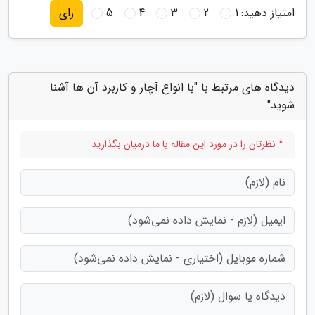
امتیاز دهید:
1
2
3
4
5
رای
دیدگاه های مرتبط با "با انواع آچار و کاربرد آن ها آشنا
شوید"
* نظرتان را در مورد این مقاله با ما درمیان بگذارید