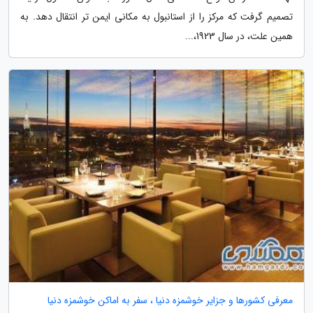
تصمیم گرفت که مرکز را از استانبول به مکانی ایمن تر انتقال دهد. به
همین علت، در سال 1923،...
معرفی کشورها و جزایر خوشمزه دنیا ، سفر به اماکن خوشمزه دنیا