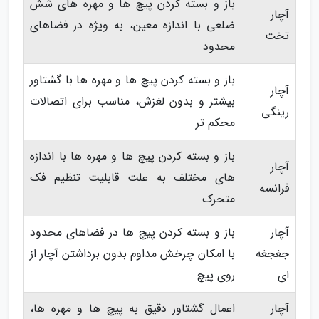
باز و بسته کردن پیچ ها و مهره های شش
آچار
ضلعی با اندازه معین، به ویژه در فضاهای
تخت
محدود
باز و بسته کردن پیچ ها و مهره ها با گشتاور
آچار
بیشتر و بدون لغزش، مناسب برای اتصالات
رینگی
محکم تر
باز و بسته کردن پیچ ها و مهره ها با اندازه
آچار
های مختلف به علت قابلیت تنظیم فک
فرانسه
متحرک
آچار
باز و بسته کردن پیچ ها در فضاهای محدود
جغجغه
با امکان چرخش مداوم بدون برداشتن آچار از
ای
روی پیچ
آچار
اعمال گشتاور دقیق به پیچ ها و مهره ها،