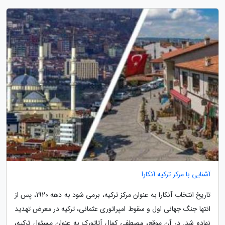
آشنایی با مرکز ترکیه آنکارا
تاریخ انتخاب آنکارا به عنوان مرکز ترکیه، برمی شود به دهه 1920، پس از
انتها جنگ جهانی اول و سقوط امپراتوری عثمانی، ترکیه در معرض تهدید
نهاده شد. در آن موقع، مصطفی کمال آتاتورک به عنوان مسئول ترکیه،