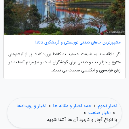
مشهورترین جاهای دیدنی توریستی و گردشگری کانادا
اگر علاقه مند به طبیعت هستید به کانادا بروید،کانادا پر از آبشارهای
متنوع و جزایر ناب و دیدنی برای گردشگران است و نیز مردم آنجا به دو
زبان فرانسوی و انگلیسی صحبت می نمایند.
اخبار نجوم
»
همه اخبار و مقاله ها
»
اخبار و رویدادها
»
اخبار صنعت
»
با انواع آچار و کاربرد آن ها آشنا شوید