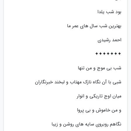
بود شب یلدا
بهترین شب سال های عمر ما
احمد رشیدی
✦✦✦✦✦✦✦
شب بی موج و من تنها
شبی با آن نگاه نازک مهتاب و لبخند خبرنگاران
میان اوج تاریکی و انوار
و من خاموش و بی پروا
نگاهم روبروی سایه های روشن و زیبا