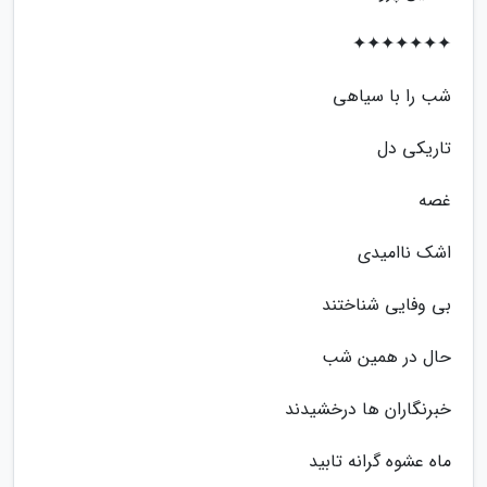
✦✦✦✦✦✦✦
شب را با سیاهی
تاریکی دل
غصه
اشک ناامیدی
بی وفایی شناختند
حال در همین شب
خبرنگاران ها درخشیدند
ماه عشوه گرانه تابید