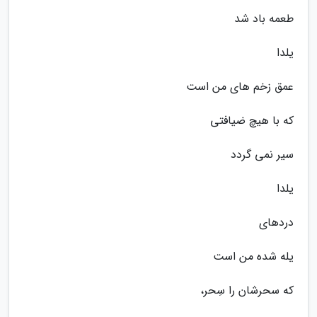
طعمه باد شد
یلدا
عمق زخم های من است
که با هیچ ضیافتی
سیر نمی گردد
یلدا
دردهای
یله شده من است
که سحرشان را سِحر،