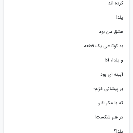
کرده اند
یلدا
عشق من بود
به کوتاهی یک قطعه
و یلدا، آه!
آیینه ای بود
بر پیشانی غزلم؛
که با مکر انار،
در هم شکست!
یلدا؟