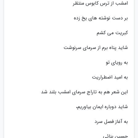
امشب از ترس کابوس منتظر
بر دست نوشته های یخ زده
کبریت می کشم
شاید پناه برم از سرمای سرنوشت
به رویای تو
به امید اضطراریت
این شعر هم به تاراج سرمای امشب بلند شد
شاید دوباره ایمان بیاوریم،
به آغاز فصل سرد
حسین بنائی