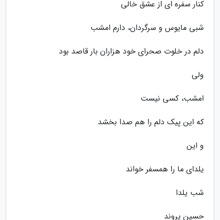
کنار سفره ای از عشق خالی
شبی مایوس و سرگردان، دارم امشب
دلم در خلوت صحرای خود هزاران بار قاصد بود
ولی
امشب، کسی نیست
که این پیک دلم را هم صدا بخشد
و این
یلدای ما را همسفر خواند
شب یلدا
حسین پروند