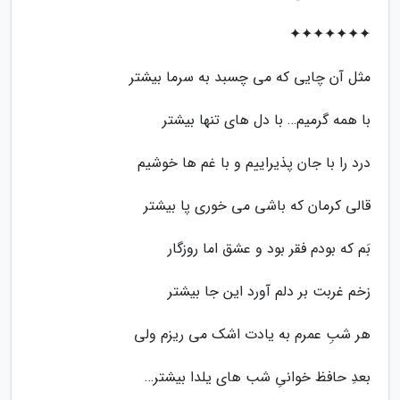
✦✦✦✦✦✦✦
مثل آن چایی که می چسبد به سرما بیشتر
با همه گرمیم… با دل های تنها بیشتر
درد را با جان پذیراییم و با غم ها خوشیم
قالی کرمان که باشی می خوری پا بیشتر
بَم که بودم فقر بود و عشق اما روزگار
زخم غربت بر دلم آورد این جا بیشتر
هر شبِ عمرم به یادت اشک می ریزم ولی
بعدِ حافظ خوانیِ شب های یلدا بیشتر…