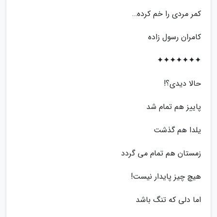
کمر مردى را خم کرده…
کامران رسول زاده
✦✦✦✦✦✦✦
حالا دیدی؟!
پاییز هم تمام شد
یلدا هم گذشت
زمستان هم تمام می گردد
هیچ چیز پایدار نیست!
اما دلی که تنگ باشد