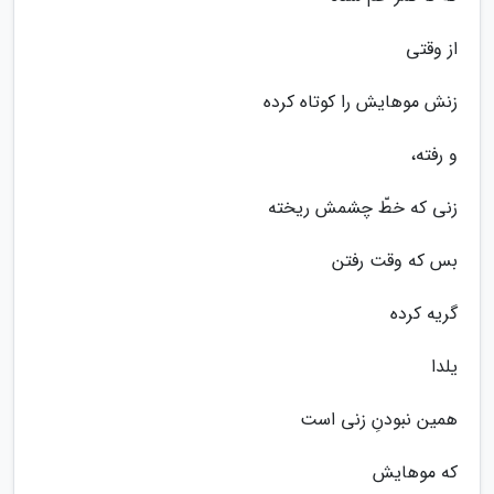
از وقتى
زنش موهایش را کوتاه کرده
و رفته،
زنى که خطّ چشمش ریخته
بس که وقت رفتن
گریه کرده
یلدا
همین نبودنِ زنى است
که موهایش