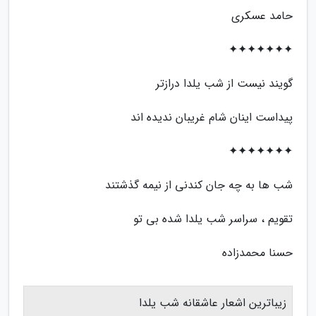
حامد عسکری
✦✦✦✦✦✦✦
گویند نیست از شب یلدا درازتر
پیداست اینان شام غریبان ندیده اند
✦✦✦✦✦✦✦
شب ها به چه جان کندنی از نیمه گذشتند
تقویم ، سراسر شب یلدا شده بی تو
حسنا محمدزاده
زیباترین اشعار عاشقانه شب یلدا