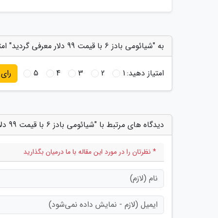
به "شیائومی بادز 6 با قیمت 99 دلار معرفی گردید" امتیاز دهید
امتیاز دهید:
1
2
3
4
5
رای
دیدگاه های مرتبط با "شیائومی بادز 6 با قیمت 99 دلار معرفی گردید"
* نظرتان را در مورد این مقاله با ما درمیان بگذارید