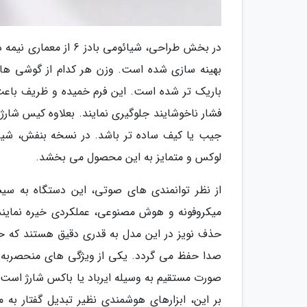
باریک تر شده است. این فرم خمیده و ظریف باعث م
فشار ناخوشایند جلوگیری نمایند. بعلاوه کیس شار
جیب یا کیف ساده تر باشد. در نسخه بنفش، شیائ
لوکس و متمایز به این محصول می بخشد.
میکروفونه و هوش مصنوعی، عملکردی خیره نمایند
صورت مستقیم به وسیله ایرباد یا باکس شارژ است؛
بر این، ابزارهای هوشمندی نظیر تبدیل گفتار ب