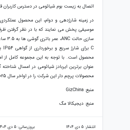
اتصال به زیست بوم شیائومی در دسترس کاربران قرا
C ب
محصولات پرچم دار این شرکت را در اواخر سال 2025 تکمیل نموده است.
منبع: GizChina
منبع: دیجیکالا مگ
انتشار:
5 دی 1404
بروزرسانی:
5 دی 1404