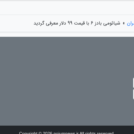
ران
»
شیائومی بادز 6 با قیمت 99 دلار معرفی گردید
Copyright © 2026 nojumnews.ir All rights reserved.