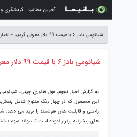
آخرین مطالب
گردشگری و 
شیائومی بادز 6 با قیمت 99 دلار معرفی گردید - اخبار نجوم
شیائومی بادز 6 با قیمت 99 دلار معرفی گردید
این محصول که در چهار رنگ متنوع شامل بنفش، 
راحتی و قابلیت های هوشمند را نوید می دهد. شیا
های پیشرفته برقرار نموده است تا بتواند سهم بیشتری 