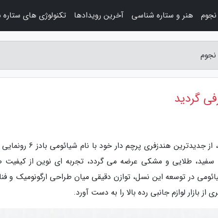
نجوم
هنر و ستاره شناسی
آخرین رویدادها
تکنولوژی های ستاره 
به گزارش اخبار نجوم، غول فناوری چینی، شیائومی، از جدیدترین هندزفری پرچم دار خو
سفید، طلایی و مشکی عرضه می گردد، تجربه ای نوین از کیفیت ص
ئومی در توسعه این نسل، توازن دقیقی میان طراحی ارگونومیک و فنا
از بازار لوازم جانبی رده بالا را به دست آورد.