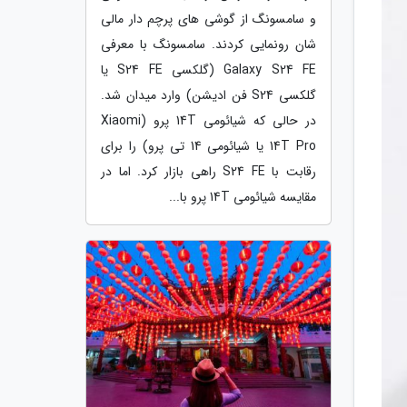
و سامسونگ از گوشی های پرچم دار مالی
شان رونمایی کردند. سامسونگ با معرفی
Galaxy S24 FE (گلکسی S24 FE یا
گلکسی S24 فن ادیشن) وارد میدان شد.
در حالی که شیائومی 14T پرو (Xiaomi
14T Pro یا شیائومی 14 تی پرو) را برای
رقابت با S24 FE راهی بازار کرد. اما در
مقایسه شیائومی 14T پرو با...