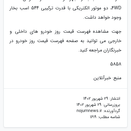
4WD، دو موتور الکتریکی با قدرت ترکیبی 544 اسب بخار
وجود خواهد داشت.
جهت مشاهده فهرست قیمت روز خودرو های داخلی و
خارجی می توانید به صفحه فهرست قیمت روز خودرو در
خبرنگاران مراجعه کنید.
5858
منبع: خبرآنلاین
انتشار:
29 شهریور 1402
بروزرسانی:
29 شهریور 1402
گردآورنده:
nojumnews.ir
شناسه مطلب: 1619