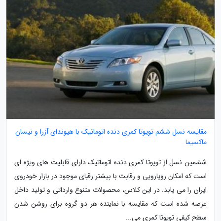
مقایسه نسل ششم تویوتا کمری دنده اتوماتیک با هیوندای آزرا و نیسان
ماکسیما
ششمین نسل از تویوتا کمری دنده اتوماتیک دارای قابلیت های ویژه ای
است که امکان رویارویی و رقابت با بیشتر رقبای موجود در بازار خودروی
ایران را می یابد. در این کلاس، محصولات متنوع وارداتی و تولید داخل
عرضه شده است که مقایسه با نماینده هر دو گروه برای روشن شدن
سطح کیفی تویوتا کمری می...