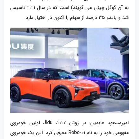
به آن گوگل چینی می گویند) است که در سال 2021 تاسیس
شد و بایدو 35 درصد از سهام را اکنون در اختیار دارد.
امیرمسعود عابدین: در ژوئن 2022، Jidu اولین خودروی
مفهومی خود را به نام Robo-01 معرفی کرد. این یک خودروی