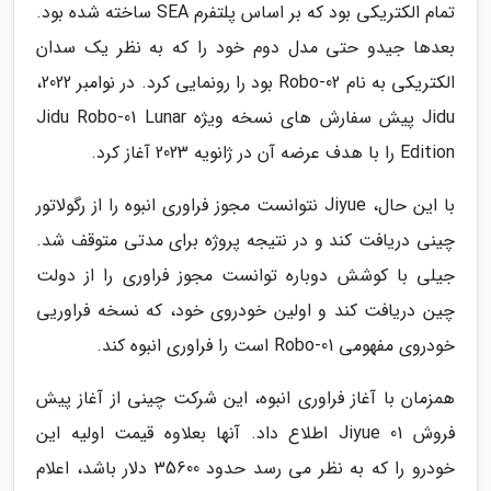
تمام الکتریکی بود که بر اساس پلتفرم SEA ساخته شده بود.
بعدها جیدو حتی مدل دوم خود را که به نظر یک سدان
الکتریکی به نام Robo-02 بود را رونمایی کرد. در نوامبر 2022،
Jidu پیش سفارش های نسخه ویژه Jidu Robo-01 Lunar
Edition را با هدف عرضه آن در ژانویه 2023 آغاز کرد.
با این حال، Jiyue نتوانست مجوز فراوری انبوه را از رگولاتور
چینی دریافت کند و در نتیجه پروژه برای مدتی متوقف شد.
جیلی با کوشش دوباره توانست مجوز فراوری را از دولت
چین دریافت کند و اولین خودروی خود، که نسخه فراوریی
خودروی مفهومی Robo-01 است را فراوری انبوه کند.
همزمان با آغاز فراوری انبوه، این شرکت چینی از آغاز پیش
فروش Jiyue 01 اطلاع داد. آنها بعلاوه قیمت اولیه این
خودرو را که به نظر می رسد حدود 35600 دلار باشد، اعلام