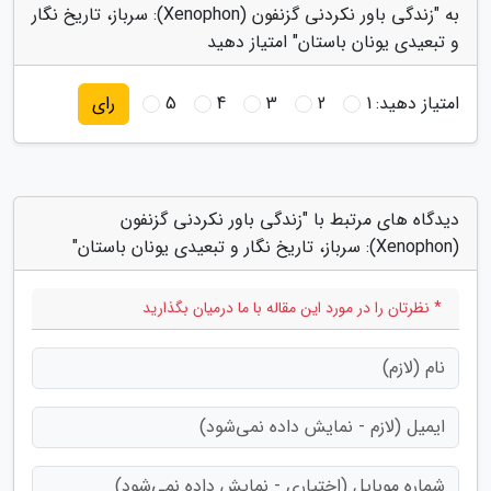
به "زندگی باور نکردنی گزنفون (Xenophon): سرباز، تاریخ نگار
و تبعیدی یونان باستان" امتیاز دهید
امتیاز دهید:
1
2
3
4
5
رای
دیدگاه های مرتبط با "زندگی باور نکردنی گزنفون
(Xenophon): سرباز، تاریخ نگار و تبعیدی یونان باستان"
* نظرتان را در مورد این مقاله با ما درمیان بگذارید