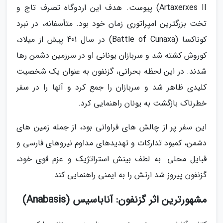
Artaxerxes II) پیوست. هدف این اردوگاه تصرف تاج و
تخت بزرگترین امپراتوری زمان خود بود. متأسفانه، در نبرد
کوناکسا (Battle of Cunaxa) در سال 401 پیش از میلاد،
کوروش کشته شد و سربازان یونانی او در سرزمین دشمن رها
شدند. در این لحظه بحرانی، گزنفون به عنوان یک شخصیت
کلیدی ظاهر شد و سربازان را جمع کرد و آنها را در سفر
خطرناک بازگشت به یونان راهنمایی کرد.
این سفر پر از چالش های فراوانی بود، از جمله زمین های
دشمن، کمبود تدارکات و تهدیدهای مداوم نیروهای فارسی و
قبایل محلی. به لطف بینش استراتژیک و عزم قوی خود،
گزنفون پیروز شد ارتش را به ایمنی راهنمایی کند.
مشهورترین اثر گزنفون: آناباسیس (Anabasis)