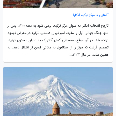
آشنایی با مرکز ترکیه آنکارا
تاریخ انتخاب آنکارا به عنوان مرکز ترکیه، برمی شود به دهه 1920، پس از
انتها جنگ جهانی اول و سقوط امپراتوری عثمانی، ترکیه در معرض تهدید
نهاده شد. در آن موقع، مصطفی کمال آتاتورک به عنوان مسئول ترکیه،
تصمیم گرفت که مرکز را از استانبول به مکانی ایمن تر انتقال دهد. به
همین علت، در سال 1923،...