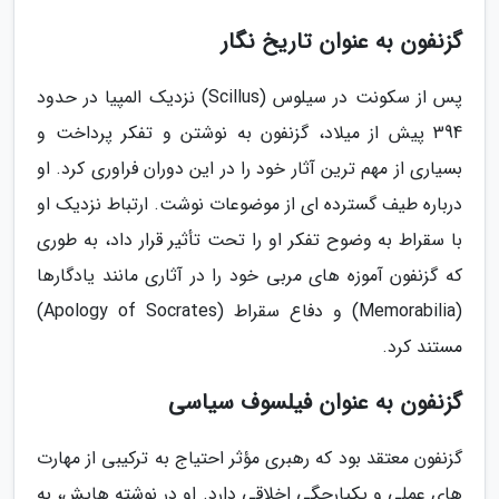
گزنفون به عنوان تاریخ نگار
پس از سکونت در سیلوس (Scillus) نزدیک المپیا در حدود
394 پیش از میلاد، گزنفون به نوشتن و تفکر پرداخت و
بسیاری از مهم ترین آثار خود را در این دوران فراوری کرد. او
درباره طیف گسترده ای از موضوعات نوشت. ارتباط نزدیک او
با سقراط به وضوح تفکر او را تحت تأثیر قرار داد، به طوری
که گزنفون آموزه های مربی خود را در آثاری مانند یادگارها
(Memorabilia) و دفاع سقراط (Apology of Socrates)
مستند کرد.
گزنفون به عنوان فیلسوف سیاسی
گزنفون معتقد بود که رهبری مؤثر احتیاج به ترکیبی از مهارت
های عملی و یکپارچگی اخلاقی دارد. او در نوشته هایش، به