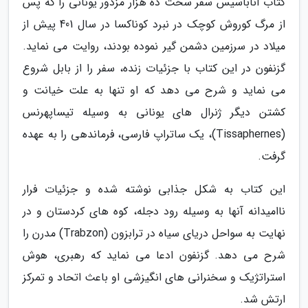
کتاب آناباسیس سفر سخت ده هزار مزدور یونانی را که پس
از مرگ کوروش کوچک در نبرد کوناکسا در سال 401 پیش از
میلاد در سرزمین دشمن گیر نموده بودند، روایت می نماید.
گزنفون در این کتاب با جزئیات زنده، سفر را از بابل شروع
می نماید و شرح می دهد که او تنها به علت خیانت و
کشتن دیگر ژنرال های یونانی به وسیله تیساپهرنس
(Tissaphernes)، یک ساتراپ فارسی، فرماندهی را به عهده
گرفت.
این کتاب به شکل جذابی نوشته شده و جزئیات فرار
ناامیدانه آنها به وسیله رود دجله، کوه های کردستان و در
نهایت به سواحل دریای سیاه در ترابزون (Trabzon) مدرن را
شرح می دهد. گزنفون ادعا می نماید که رهبری، هوش
استراتژیک و سخنرانی های انگیزشی او باعث اتحاد و تمرکز
ارتش شد.