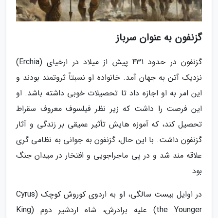
گزنفون به عنوان سرباز
گزنفون در حدود 431 پیش از میلاد در ارخیای (Erchia)
نزدیک آتن به جهان آمد. خانواده او نسبتاً ثروتمند بودند و
این امر به او اجازه داد تا تحصیلات خوبی داشته باشد. او
این فرصت را داشت که زیر نظر فیلسوف معروف سقراط
تحصیل کند، که آموزه هایش تأثیر عمیقی بر زندگی و آثار
گزنفون داشت. با این حال، گزنفون به جوانی به نظامی گری
علاقه مند شد و در پی ماجراجویی و افتخار در میدان جنگ
بود.
در اوایل بیست سالگی، او به اردوی کوروش کوچک (Cyrus
the Younger) علیه برادرش، شاه اردشیر دوم (King