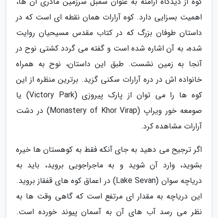
کوه از دیدگاه ارامنه به عنوان سمبل سرزمین مادری آن ها،
اهمیت بسزایی دارد. کوه آرارات همان نقطه ای است که در
داستان طوفان بزرگ که در کتاب مقدس مسیحیان روایت
شده، به آن اشاره شده است و گفته می گردد کشتی نوح در
آنجا به زمین نشست. طبق این داستان، نوح به همراه
خانواده اش در دره آرارات سکنی گزید. برترین منظره از این
کوه ها را می توان از پارک پیروزی (Victory Park) یا
صومعه خور ویراپ (Monastery of Khor Virap) در دشت
آرارات مشاهده کرد.
اگر ترجیح می دهید به جای آنکه فقط به کوهستان ها خیره
بشوید، وارد آن شوید و به ماجراجویی بروید، باید به
دریاچه سوان (Lake Sevan) در اعماق کوه های قفقاز بروید.
این دریاچه به مقدار ای مرتفع است که گاهی وقت ها به
نظر می رسد آب های آن به آسمان پیوند خورده است.