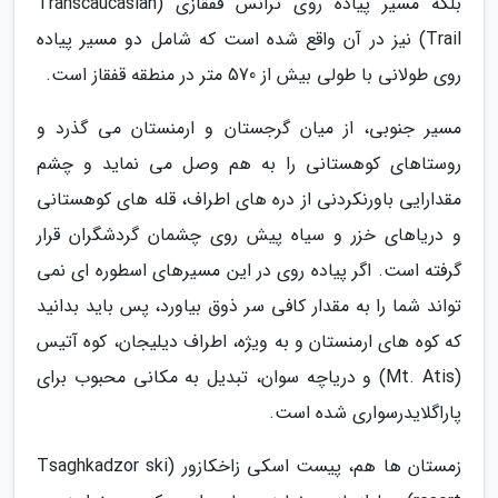
بلکه مسیر پیاده روی ترانس قفقازی (Transcaucasian
Trail) نیز در آن واقع شده است که شامل دو مسیر پیاده
روی طولانی با طولی بیش از 570 متر در منطقه قفقاز است.
مسیر جنوبی، از میان گرجستان و ارمنستان می گذرد و
روستاهای کوهستانی را به هم وصل می نماید و چشم
مقدارایی باورنکردنی از دره های اطراف، قله های کوهستانی
و دریاهای خزر و سیاه پیش روی چشمان گردشگران قرار
گرفته است. اگر پیاده روی در این مسیرهای اسطوره ای نمی
تواند شما را به مقدار کافی سر ذوق بیاورد، پس باید بدانید
که کوه های ارمنستان و به ویژه، اطراف دیلیجان، کوه آتیس
(Mt. Atis) و دریاچه سوان، تبدیل به مکانی محبوب برای
پاراگلایدرسواری شده است.
زمستان ها هم، پیست اسکی زاخکازور (Tsaghkadzor ski