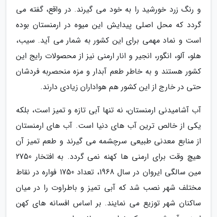
و رنگ زرد خورشید را به خود می گیرند. در واقع، گفته می
گردد که محل اصلی پیدایش این میوه در ارمنستان بوده
است و نماد مهمی برای این کشور به شمار می آید. سیب،
هلو، آلو، انگور، انجیر و انار ارمنی نیز از محصولات رایج این
کشور هستند و به خاطر طعم آبدار و مزه منحصربه فردشان
حتی در خارج از این کشور هم هواداران زیادی دارند.
آب آشامیدنی ارمنستان، نه تنها آبی تازه و تمیز است، بلکه
یکی از خالص ترین آب های دنیا است. آب های ارمنستان
از منابع معدنی طبیعی سرچشمه می گیرند و طعم تمیز آن
هیچ وقت برای ارمنی ها کهنه نمی گردد. به افتخار 2750
مین سالگی ایروان در سال 1968، تعداد 1750 فواره در نقاط
مختلف شهر نصب شد که آبی تمیز و باطراوت را در میان
ساکنان شهر توزیع می نمایند. بر اساس افسانه های کهن