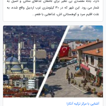
دارد، بلکه مقصدی بی نظیر برای عاشقان غذاهای محلی و اصیل به
شمار می رود. این شهر که در 30 کیلومتری غرب اردبیل واقع شده، به
علت اقلیم سرد و کوهستانی اش، غذاهایی با طعم...
آشنایی با مرکز ترکیه آنکارا