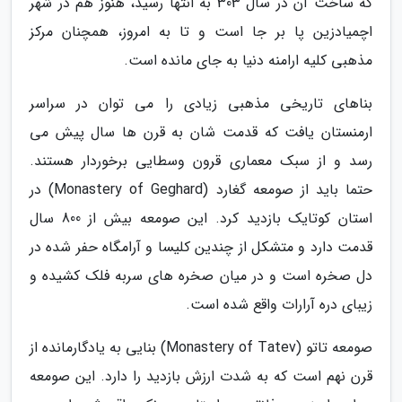
که ساخت آن در سال 303 به انتها رسید، هنوز هم در شهر
اچمیادزین پا بر جا است و تا به امروز، همچنان مرکز
مذهبی کلیه ارامنه دنیا به جای مانده است.
بناهای تاریخی مذهبی زیادی را می توان در سراسر
ارمنستان یافت که قدمت شان به قرن ها سال پیش می
رسد و از سبک معماری قرون وسطایی برخوردار هستند.
حتما باید از صومعه گغارد (Monastery of Geghard) در
استان کوتایک بازدید کرد. این صومعه بیش از 800 سال
قدمت دارد و متشکل از چندین کلیسا و آرامگاه حفر شده در
دل صخره است و در میان صخره های سربه فلک کشیده و
زیبای دره آرارات واقع شده است.
صومعه تاتو (Monastery of Tatev) بنایی به یادگارمانده از
قرن نهم است که به شدت ارزش بازدید را دارد. این صومعه