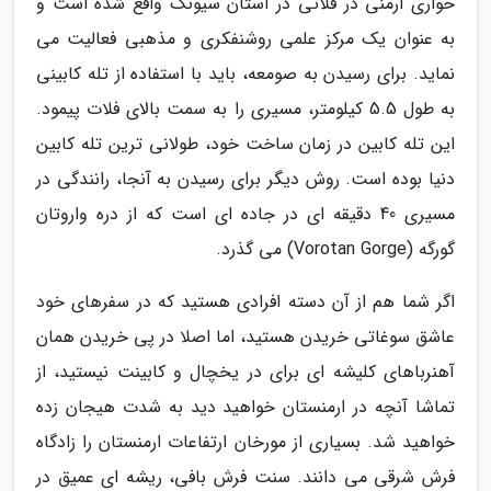
حواری ارمنی در فلاتی در استان سیونک واقع شده است و
به عنوان یک مرکز علمی روشنفکری و مذهبی فعالیت می
نماید. برای رسیدن به صومعه، باید با استفاده از تله کابینی
به طول 5.5 کیلومتر، مسیری را به سمت بالای فلات پیمود.
این تله کابین در زمان ساخت خود، طولانی ترین تله کابین
دنیا بوده است. روش دیگر برای رسیدن به آنجا، رانندگی در
مسیری 40 دقیقه ای در جاده ای است که از دره واروتان
گورگه (Vorotan Gorge) می گذرد.
اگر شما هم از آن دسته افرادی هستید که در سفرهای خود
عاشق سوغاتی خریدن هستید، اما اصلا در پی خریدن همان
آهنرباهای کلیشه ای برای در یخچال و کابینت نیستید، از
تماشا آنچه در ارمنستان خواهید دید به شدت هیجان زده
خواهید شد. بسیاری از مورخان ارتفاعات ارمنستان را زادگاه
فرش شرقی می دانند. سنت فرش بافی، ریشه ای عمیق در