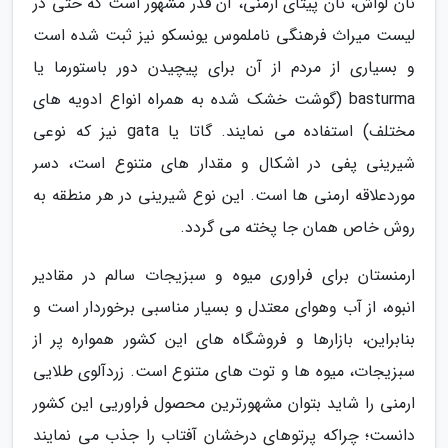
نان لواش، نان پیتای ارمنی، آن قدر مشهور است که حتی در
لیست میراث فرهنگی ناملموس یونسکو نیز ثبت شده است
و بسیاری از مردم از آن برای پیچیدن دور باستورما یا
basturma (گوشت خشک شده به همراه انواع ادویه های
مختلف) استفاده می نمایند. گاتا یا gata نیز که نوعی
شیرینی پفی در اشکال و مقدار های متنوع است، دسر
موردعلاقه ارمنی ها است. این نوع شیرینی در هر منطقه به
روش خاص همان جا پخته می گردد.
ارمنستان برای فراوری میوه و سبزیجات سالم در مقادیر
انبوه، از آب وهوای معتدل و بسیار مناسبی برخوردار است و
بنابراین، بازارها و فروشگاه های این کشور همواره پر از
سبزیجات، میوه ها و توت های متنوع است. زردآلوی طلایی
ارمنی را شاید بتوان مشهورترین محصول فراوریی این کشور
دانست؛ چراکه پرتوهای درخشان آفتاب را جذب می نمایند