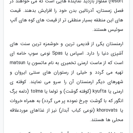
resort) مملواز بازدید نماینده هایی است که می خواهند در
فصل زمستان، آدرنالین بدن خود را افزایش بدهند. قیمت
های این منطقه بسیار منطقی تر از قیمت های کوه های آلپ
سوئیس هستند.
ارمنستان یکی از قدیمی ترین و خوشمزه ترین سنت های
آشپزی دنیا را دارد. اسپاس یا Spas نوعی سوپ خامه ای
است که از ماست ارمنی تخمیری به نام ماتسون یا matsun
تهیه می گردد و خیلی از رستوران های سنتی ایروان و
شهرهای دیگر ارمنستان آن را سرو می نمایند. کوفته ی
ارمنی یا kyufta (کوفته گوشت) و تولما یا tolma (دلمه برگ
انگور که با گوشت چرخ نموده پر می گردد) به همراه خروات
یا khorovats (نوعی کباب آبدار) نیز از غذاهای موردعلاقه
محلی ها هستند.