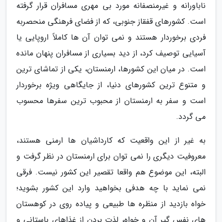
ناباورانه و غیرمنصفانه مورد بی مهری مسافران قرار گرفته
است. کشورهای قفقاز جنوبی، که از فضای فرهنگی منحصربه
فردی برخوردار هستند و نمی توان آن ها کاملاً اروپایی یا
آسیایی توصیف کرد، از دید بسیاری از مسافران پنهان مانده
است. در میان این کشورها، ارمنستان، یکی از تماشای ترین
و متنوع ترین کشورهای دنیا، از جایگاهی ویژه برخوردار
است و سفر به ارمنستان از محبوب ترین سفرها محسوب
می گردد.
به غیر از این واقعیت که کارداشیان ها ارمنی هستند،
معروفیت دیگری را نمی توان برای ارمنستان در نظر گرفت و
البته، این موضوع هم واقعا تقصیر این کشور نیست. فرقی
نمی نماید با چه هدفی بخواهید وارد این کشور بشوید؛
خواه بازدید از منظره ها طبیعی و پیاده روی در کوهستان
های نفس گیر آن و خواه، لذت بردن از غذاهای باستانی و