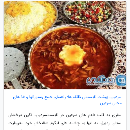
سرعین، بهشت تابستانی ذائقه ها: راهنمای جامع رستورانها و غذاهای
محلی سرعین
سفری به قلب طعم های سرعین در تابستانسرعین، نگین درخشان
استان اردبیل، نه تنها به چشمه های آبگرم شفابخش خود معروفیت