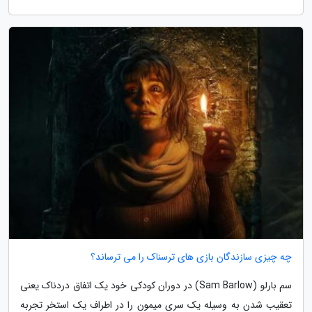
چه چیزی سازندگان بازی های ترسناک را می ترساند؟
سم بارلو (Sam Barlow) در دوران کودکی خود یک اتفاق دردناک یعنی
تعقیب شدن به وسیله یک سری میمون را در اطراف یک استخر تجربه