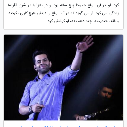
کرد. او در آن موقع حدودا پنج ساله بود و در تانزانیا در شرق آفریقا
زندگی می کرد. او می گوید که در آن موقع والدینش هیچ کاری نکردند
و فقط خندیدند. چند دهه بعد، او کوشش کرد...