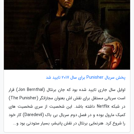
پخش سریال Punisher برای سال 2017 تایید شد
اوایل سال جاری تایید شده بود که جان برنثال (Jon Bernthal) قرار
است سریالی مستقل برای نقش اش بعنوان مجازاتگر (The Punisher)
در شبکه Netflix داشته باشد. این شخصیت از سری شخصیت های
کمیک مارول بوده و در فصل دوم سریال بی باک (Daredevil) کار خود
را شروع کرد. هنرنمایی برنثال در نقش پانیشر، بسیار ستودنی بود و...