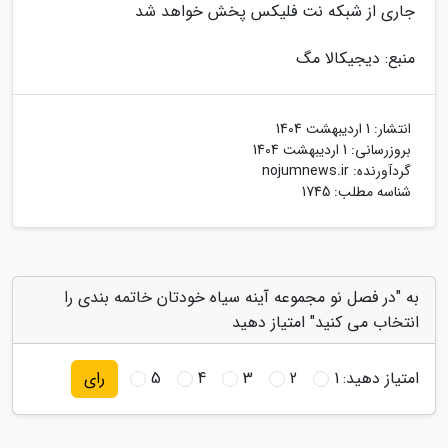
جاری از شبکه نت فلیکس پخش خواهد شد
منبع: دیجیکالا مگ
انتشار:
1 اردیبهشت 1404
بروزرسانی:
1 اردیبهشت 1404
گردآورنده:
nojumnews.ir
شناسه مطلب: 1745
به "در فصل نو مجموعه آینه سیاه خودتان خاتمه بندی را
انتخاب می کنید" امتیاز دهید
امتیاز دهید:
1
2
3
4
5
رای