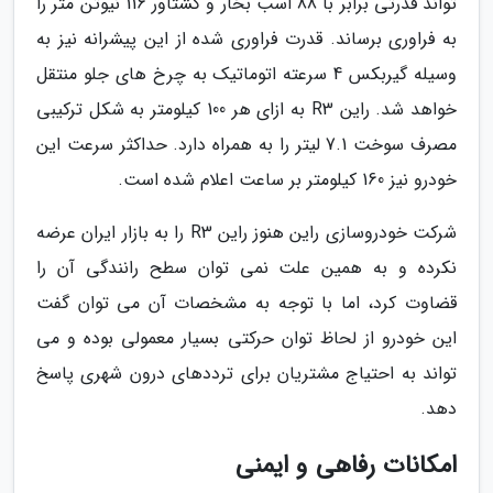
تواند قدرتی برابر با 88 اسب بخار و گشتاور 116 نیوتن متر را
به فراوری برساند. قدرت فراوری شده از این پیشرانه نیز به
وسیله گیربکس 4 سرعته اتوماتیک به چرخ های جلو منتقل
خواهد شد. راین R3 به ازای هر 100 کیلومتر به شکل ترکیبی
مصرف سوخت 7.1 لیتر را به همراه دارد. حداکثر سرعت این
خودرو نیز 160 کیلومتر بر ساعت اعلام شده است.
شرکت خودروسازی راین هنوز راین R3 را به بازار ایران عرضه
نکرده و به همین علت نمی توان سطح رانندگی آن را
قضاوت کرد، اما با توجه به مشخصات آن می توان گفت
این خودرو از لحاظ توان حرکتی بسیار معمولی بوده و می
تواند به احتیاج مشتریان برای ترددهای درون شهری پاسخ
دهد.
امکانات رفاهی و ایمنی