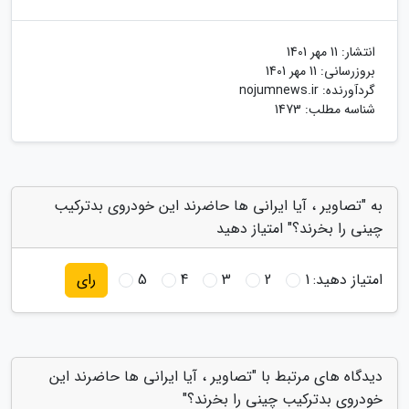
انتشار:
11 مهر 1401
بروزرسانی:
11 مهر 1401
گردآورنده:
nojumnews.ir
شناسه مطلب: 1473
به "تصاویر ، آیا ایرانی ها حاضرند این خودروی بدترکیب
چینی را بخرند؟" امتیاز دهید
امتیاز دهید:
1
2
3
4
5
رای
دیدگاه های مرتبط با "تصاویر ، آیا ایرانی ها حاضرند این
خودروی بدترکیب چینی را بخرند؟"