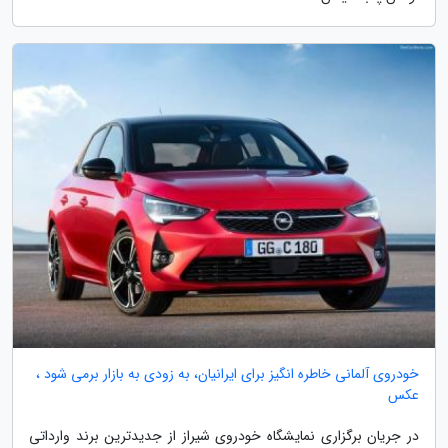
خودروی آلمانی خاطره انگیز برای ایرانیان، به زودی به بازار برمی شود ،
عکس
در جریان برگزاری نمایشگاه خودروی شیراز از جدیدترین برند وارداتی