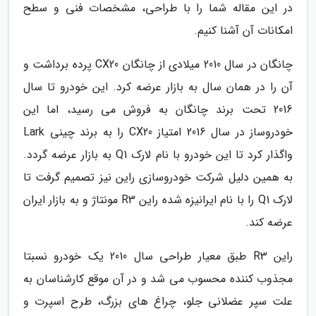
در این مقاله شما را با طراحی، مشخصات فنی و سطح
امکانات آن آشنا کنیم.
چانگان در سال 2010 میلادی از چانگان CX20 پرده برداشت و
آن را در همان سال به بازار عرضه کرد. این خودرو تا سال
2016 تحت برند چانگان به فروش می رسید، اما این
خودروساز در سال 2016 امتیاز CX20 را به برند چینی Lark
واگذار کرد تا این خودرو با نام لارک Q1 به بازار عرضه گردد.
به همین دلیل شرکت خودروسازی راین نیز تصمیم گرفت تا
لارک Q1 را با نام ایرانیزه شده راین R3 مونتاژ و به بازار ایران
عرضه کند.
راین R3 طبق معیار طراحی سال 2010 یک خودرو نسبتا
مجذوب کننده محسوب می شد و در آن موقع کارشناسان به
علت سپر عضلانی جلو، چراغ های بزرگ، طرح اسپرت و