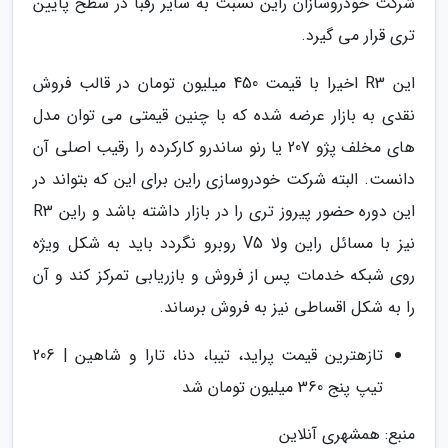
شرکت خودروسازان راین نسبت به سایر رقبا در سطح پایین
تری قرار می گیرد.
این R3 اخیرا با قیمت 450 میلیون تومان در قالب فروش
نقدی به بازار عرضه شده که با چنین قیمتی می توان مدل
های مخلف پژو 207 یا رنو ساندرو کارکرده را رقیب اصلی آن
دانست. البته شرکت خودروسازی راین برای این که بتواند در
این دوره حضور پیروز تری را در بازار داشته باشد و راین R3
نیز با مسائل راین ولا V5 روبرو نگردد باید به شکل ویژه
روی شبکه خدمات پس از فروش و بازریابی تمرکز کند و آن
را به شکل اقساطی نیز به فروش برساند.
تازهترین قیمت پراید، تیبا، دنا، تارا و شاهین | 206
تیپ پنج 360 میلیون تومان شد
منبع: همشهری آنلاین