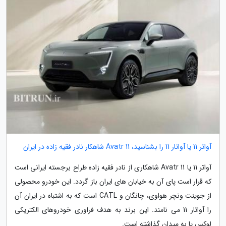
آواتر 11 یا آواتار 11 را بشناسید، Avatr 11 شاهکار نادر فقیه زاده در ایران
آواتر 11 یا Avatr 11 شاهکاری از نادر فقیه زاده طراح برجسته ایرانی است
که قرار است پای آن به خیابان های ایران باز گردد. این خودرو محصولی
از جوینت ونچر هواوی، چانگان و CATL است که به اشتباه در ایران آن
را آواتار 11 می نامند. این برند به هدف فراوری خودروهای الکتریکی
لوکس پا به میدان گذاشته است.