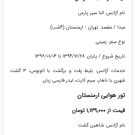
نام آژانس: النا سیر پارس
مبدا / مقصد: تهران - ارمنستان (4شب)
نوع سفر: زمینی
تاریخ شروع / پایان: 1394/12/28 تا 1396/01/04
خدمات آژانس: بلیط رفت و برگشت با اتوبوس، 3 گشت
شهری با ناهار، سیم کارت، لیدر فارسی زبان
تور هوایی ارمنستان
قیمت از 1,139,000 تومان
نام آژانس: شاهین گشت