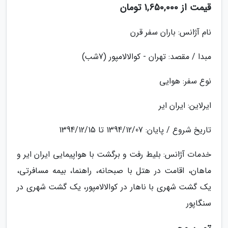
قیمت از 1,650,000 تومان
نام آژانس: باران سفر قرن
مبدا / مقصد: تهران - کوالالامپور (7شب)
نوع سفر: هوایی
ایرلاین: ایران ایر
تاریخ شروع / پایان: 1394/12/07 تا 1394/12/15
خدمات آژانس: بلیط رفت و برگشت با هواپیمایی ایران ایر و
ماهان، اقامت در هتل با صبحانه، راهنما، بیمه مسافرتی،
یک گشت شهری با ناهار در کوالالامپور، یک گشت شهری در
سنگاپور