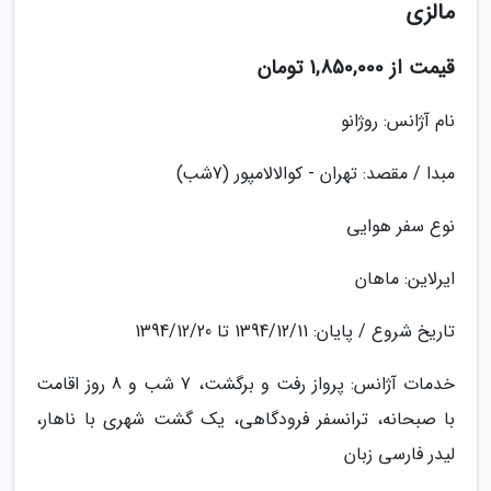
مالزی
قیمت از 1,850,000 تومان
نام آژانس: روژانو
مبدا / مقصد: تهران - کوالالامپور (7شب)
نوع سفر هوایی
ایرلاین: ماهان
تاریخ شروع / پایان: 1394/12/11 تا 1394/12/20
خدمات آژانس: پرواز رفت و برگشت، 7 شب و 8 روز اقامت
با صبحانه، ترانسفر فرودگاهی، یک گشت شهری با ناهار،
لیدر فارسی زبان