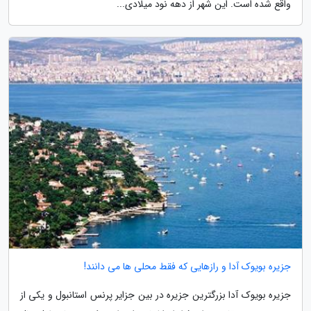
واقع شده است. این شهر از دهه نود میلادی...
جزیره بویوک آدا و رازهایی که فقط محلی ها می دانند!
جزیره بویوک آدا بزرگترین جزیره در بین جزایر پرنس استانبول و یکی از