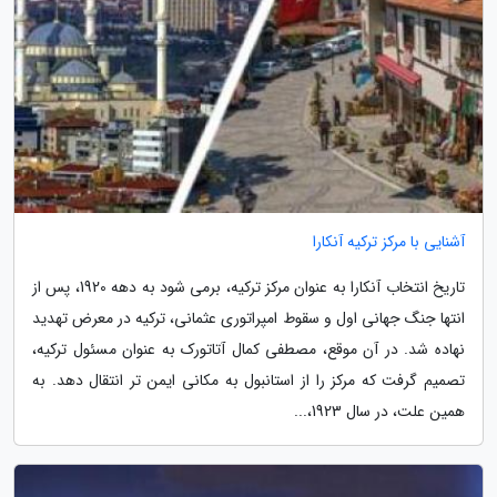
آشنایی با مرکز ترکیه آنکارا
تاریخ انتخاب آنکارا به عنوان مرکز ترکیه، برمی شود به دهه 1920، پس از
انتها جنگ جهانی اول و سقوط امپراتوری عثمانی، ترکیه در معرض تهدید
نهاده شد. در آن موقع، مصطفی کمال آتاتورک به عنوان مسئول ترکیه،
تصمیم گرفت که مرکز را از استانبول به مکانی ایمن تر انتقال دهد. به
همین علت، در سال 1923،...