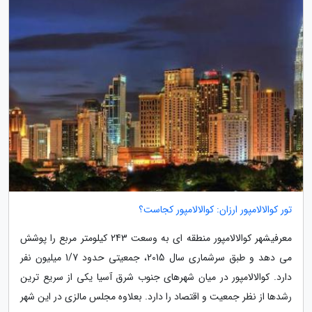
تور کوالالامپور ارزان: کوالالامپور کجاست؟
معرفیشهر کوالالامپور منطقه ای به وسعت 243 کیلومتر مربع را پوشش
می دهد و طبق سرشماری سال 2015، جمعیتی حدود 1/7 میلیون نفر
دارد. کوالالامپور در میان شهرهای جنوب شرق آسیا یکی از سریع ترین
رشدها از نظر جمعیت و اقتصاد را دارد. بعلاوه مجلس مالزی در این شهر