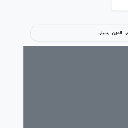
ی الدین اردبیلی