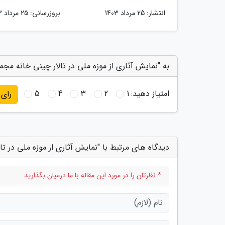
انتشار:
25 مرداد 1403
بروزرسانی:
25 مرداد 1403
به "نمایش آثاری از موزه ملی در تالار چینی خانه مج
امتیاز دهید:
1
2
3
4
5
رای
دیدگاه های مرتبط با "نمایش آثاری از موزه ملی در ت
* نظرتان را در مورد این مقاله با ما درمیان بگذارید