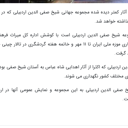
از آثار کمتر دیده شده مجموعه جهانی شیخ صفی الدین اردبیلی که در م
ذاشته خواهد شد.
وعه شیخ صفی الدین اردبیلی است با کوشش اداره کل میراث فرهن
گردشگری و صنایع دستی استان اردبیل و با همکاری موزه ملی ایران تا 11 مهر و خاتمه هفته گردشگری در تالار 
 گرفت.
اردبیلی که اکثرا از آثار اهدایی شاه عباس به آستان شیخ صفی بوده
های مختلف کشور نگهداری می شوند.
 صفی الدین اردبیلی به این مجموعه و نمایش عمومی آنها در ارد
ت.