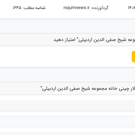
گردآورنده:
nojumnews.ir
شناسه مطلب: 1645
موعه شیخ صفی الدین اردبیلی" امتیاز دهید
الار چینی خانه مجموعه شیخ صفی الدین اردبیلی"