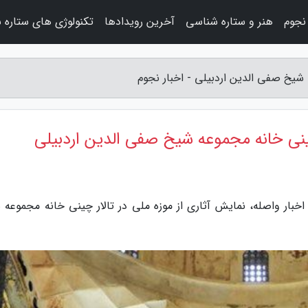
نجوم
هنر و ستاره شناسی
آخرین رویدادها
تکنولوژی های ستاره 
 شیخ صفی الدین اردبیلی - اخبار نجوم
چینی خانه مجموعه شیخ صفی الدین اردبیلی
اخبار واصله، نمایش آثاری از موزه ملی در تالار چینی خانه مجموعه 