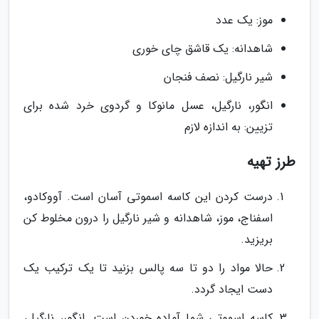
موز: یک عدد
شاهدانه: یک قاشق چای خوری
شیر نارگیل: نصف فنجان
انگور، نارگیل، عسل مانوکا و گردوی خرد شده برای
تزیین: به اندازه لازم
طرز تهیه
درست کردن این کاسه اسموتی آسان است. آووکادو،
اسفناج، موز، شاهدانه و شیر نارگیل را درون مخلوط کن
بریزید.
حالا مواد را دو تا سه پالس بزنید تا یک ترکیب یک
دست ایجاد گردد.
کاسه اسموتی شما آماده خوردن است. انگور، نارگیل،