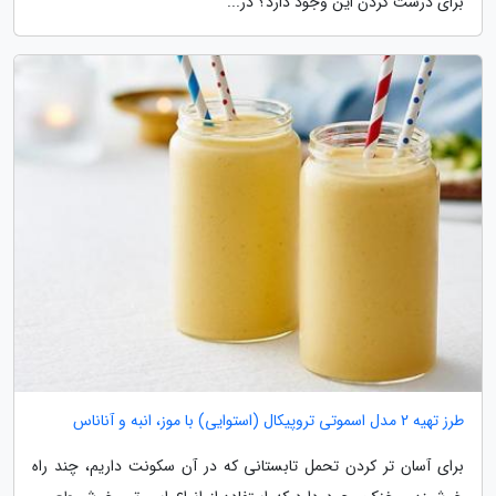
برای درست کردن این وجود دارد؟ در...
طرز تهیه 2 مدل اسموتی تروپیکال (استوایی) با موز، انبه و آناناس
برای آسان تر کردن تحمل تابستانی که در آن سکونت داریم، چند راه