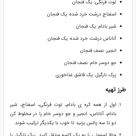
توت فرنگی: یک فنجان
اسفناج درشت خرد شده: یک فنجان
شیر بادام: یک فنجان
آناناس درشت خرد شده: یک فنجان
انجیر: نصف فنجان
جو دوسر خام: نصف فنجان
پرک نارگیل: یک قاشق غذاخوری
طرز تهیه
اول از همه کره ی بادام، توت فرنگی، اسفناج، شیر
بادام، آناناس، انجیر و جو دوسر خام را در مخلوط کن
دو تا سه پالس بزنید تا خوب با یکدیگر ترکیب شوند.
حالا اسموتی را به یک کاسه منتقل کنید. پرک نارگیل را