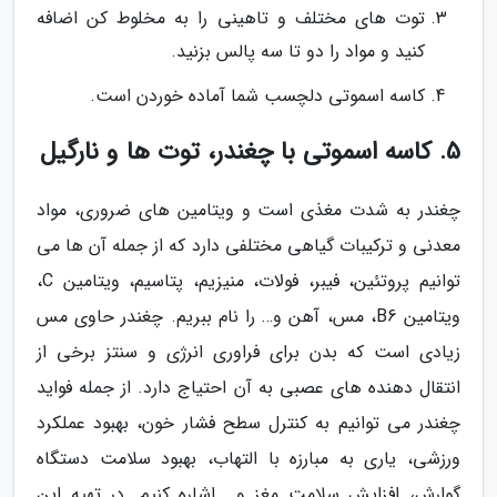
توت های مختلف و تاهینی را به مخلوط کن اضافه
کنید و مواد را دو تا سه پالس بزنید.
کاسه اسموتی دلچسب شما آماده خوردن است.
5. کاسه اسموتی با چغندر، توت ها و نارگیل
چغندر به شدت مغذی است و ویتامین های ضروری، مواد
معدنی و ترکیبات گیاهی مختلفی دارد که از جمله آن ها می
توانیم پروتئین، فیبر، فولات، منیزیم، پتاسیم، ویتامین C،
ویتامین B6، مس، آهن و… را نام ببریم. چغندر حاوی مس
زیادی است که بدن برای فراوری انرژی و سنتز برخی از
انتقال دهنده های عصبی به آن احتیاج دارد. از جمله فواید
چغندر می توانیم به کنترل سطح فشار خون، بهبود عملکرد
ورزشی، یاری به مبارزه با التهاب، بهبود سلامت دستگاه
گوارش، افزایش سلامت مغز و… اشاره کنیم. در تهیه این