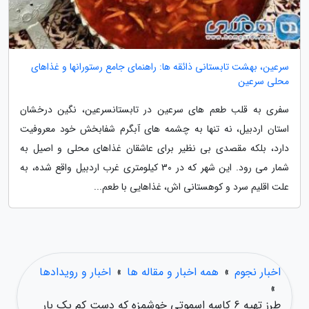
سرعین، بهشت تابستانی ذائقه ها: راهنمای جامع رستورانها و غذاهای
محلی سرعین
سفری به قلب طعم های سرعین در تابستانسرعین، نگین درخشان
استان اردبیل، نه تنها به چشمه های آبگرم شفابخش خود معروفیت
دارد، بلکه مقصدی بی نظیر برای عاشقان غذاهای محلی و اصیل به
شمار می رود. این شهر که در 30 کیلومتری غرب اردبیل واقع شده، به
علت اقلیم سرد و کوهستانی اش، غذاهایی با طعم...
اخبار نجوم
»
همه اخبار و مقاله ها
»
اخبار و رویدادها
»
طرز تهیه 6 کاسه اسموتی خوشمزه که دست کم یک بار