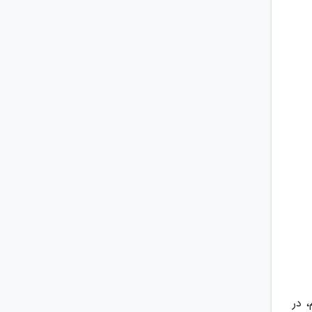
م، در