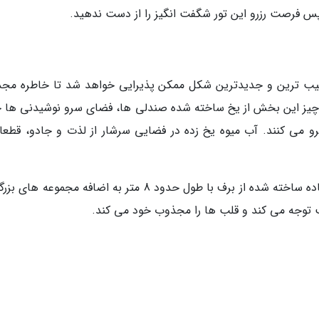
 پس فرصت رزرو این تور شگفت انگیز را از دست ندهید.
جیب ترین و جدیدترین شکل ممکن پذیرایی خواهد شد تا خاطره مج
مه چیز این بخش از یخ ساخته شده صندلی ها، فضای سرو نوشیدنی ها 
و می کنند. آب میوه یخ زده در فضایی سرشار از لذت و جادو، قطعا
این موزه همچنین شامل تعداد زیادی قایق فوق العاده ساخته شده از برف با طول حدود 8 متر به اضافه مجموعه
توجه می کند و قلب ها را مجذوب خود می کند.