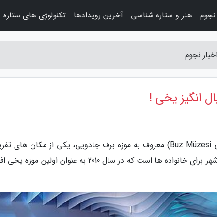
نجوم
هنر و ستاره شناسی
آخرین رویدادها
تکنولوژی های ستاره 
خبار نجوم
ل انگیز یخی !
به گزارش اخبار نجوم، موزه یخی استانبول (به ترکی Buz Müzesi) معروف به موزه برف جادویی، یکی از مکان های
استانبول و یکی از مهمترین جاهای گردشگری این شهر برای خانواده ها است که در سال 2010 به عنوان اولین 