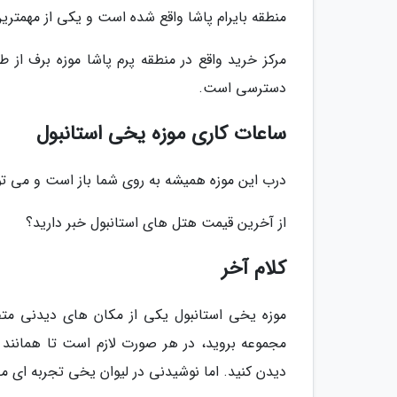
منطقه بایرام پاشا واقع شده است و یکی از مهمتر
دسترسی است.
ساعات کاری موزه یخی استانبول
درب این موزه همیشه به روی شما باز است و می توانید از ساعت 10 صبح تا 10 شب و 12 ماه
از آخرین قیمت هتل های استانبول خبر دارید؟
کلام آخر
موزه یخی استانبول یکی از مکان های دیدنی متف
مجموعه بروید، در هر صورت لازم است تا همانند
دیدن کنید. اما نوشیدنی در لیوان یخی تجربه ای