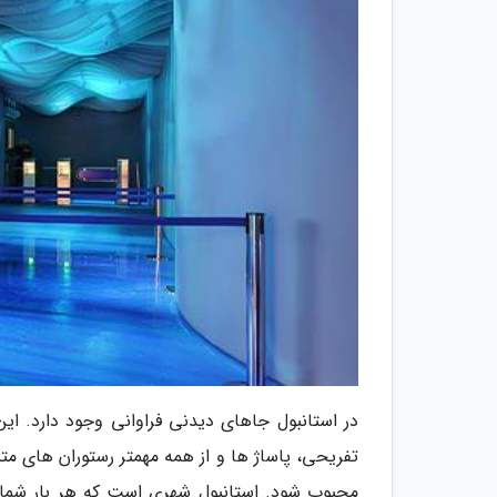
در استانبول جاهای دیدنی فراوانی وجود دارد. ا
تفریحی، پاساژ ها و از همه مهمتر رستوران های م
محبوب شود. استانبول شهری است که هر بار شما 