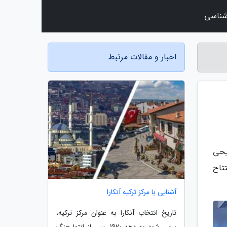
شناسی
اخبار و مقالات مرتبط
 تفریحی
موزه یخی افتتاح
آشنایی با مرکز ترکیه آنکارا
تاریخ انتخاب آنکارا به عنوان مرکز ترکیه،
برمی شود به دهه 1920، پس از انتها جنگ