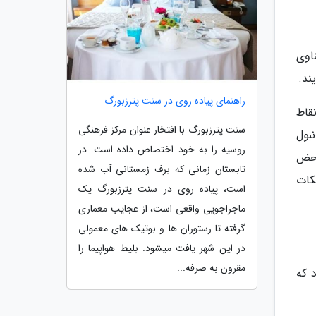
اوی
ند.
راهنمای پیاده روی در سنت پترزبورگ
قاط
سنت پترزبورگ با افتخار عنوان مرکز فرهنگی
بول
روسیه را به خود اختصاص داده است. در
محض
تابستان زمانی که برف زمستانی آب شده
ن نکات
است، پیاده روی در سنت پترزبورگ یک
ماجراجویی واقعی است، از عجایب معماری
گرفته تا رستوران­ ها و بوتیک ­های معمولی
در این شهر یافت می­شود. بلیط هواپیما را
مقرون به صرفه...
 که