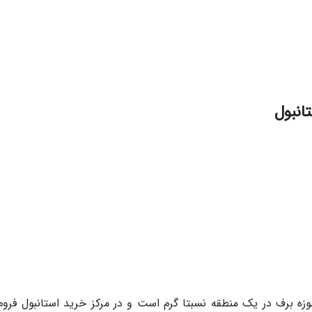
انبول
201 افتتاح شد، اولین موزه برف در یک منطقه نسبتا گرم است و در مرکز خرید استانبول فرو