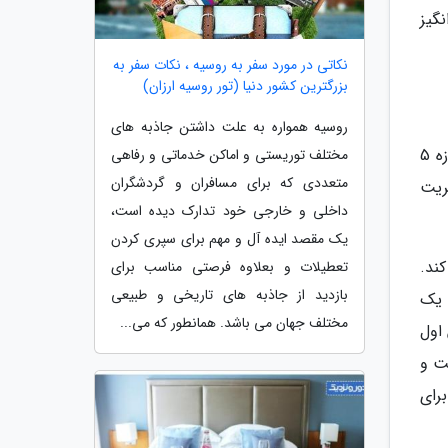
گیز
نکاتی در مورد سفر به روسیه ، نکات سفر به
بزرگترین کشور دنیا (تور روسیه ارزان)
روسیه همواره به علت داشتن جاذبه های
موزه یخی شما را به یک فضای قطبی خنک می برد، حتی اگر در فصل تابستان به این مجموعه سر بزنید. دمای داخل موزه 5
مختلف توریستی و اماکن خدماتی و رفاهی
متعددی که برای مسافران و گردشگران
ریت
داخلی و خارجی خود تدارک دیده است،
یک مقصد ایده آل و مهم برای سپری کردن
ند.
تعطیلات و بعلاوه فرصتی مناسب برای
بازدید از جاذبه های تاریخی و طبیعی
ز طریق یک
مختلف جهان می باشد. همانطور که می...
اول
ت و
رای