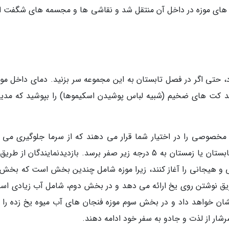
گاه های موزه در داخل آن منتقل شد و نقاشی ها و مجسمه های شگفت ان
د کت های ضخیم (شبیه لباس پوشیدن اسکیموها) را بپوشید که مدی
 مخصوصی را در اختیار شما قرار می دهند که از سرما جلوگیری می ک
دمای موجود در نمایشگاه های موزه می تواند در تابستان یا زمستان به 5 درجه زیر صفر برسد. بازدیدنمایندگان ا
 و هیجانی را آغاز کنند، زیرا موزه شامل چندین بخش است که بخش 
طریق نوشتن روی یخ ارائه می دهد و در بخش دوم، شامل آب زیادی اس
ان خواهد داد و در بخش سوم موزه فنجان های آب میوه یخ زده را ب
رشار از لذت و جادو به سفر خود ادامه دهند.