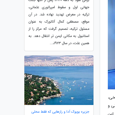
جهانی اول و سقوط امپراتوری عثمانی،
ترکیه در معرض تهدید نهاده شد. در آن
موقع، مصطفی کمال آتاتورک به عنوان
مسئول ترکیه، تصمیم گرفت که مرکز را از
استانبول به مکانی ایمن تر انتقال دهد. به
همین علت، در سال 1923،...
خی،
ی و
جزیره بویوک آدا و رازهایی که فقط محلی
این