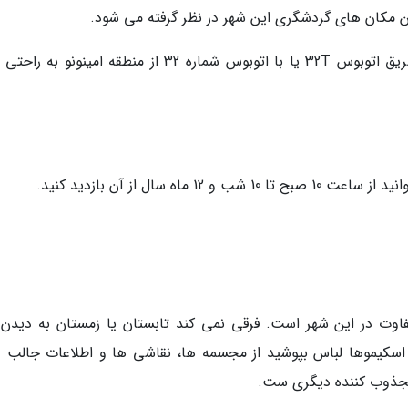
ین مکان های گردشگری این شهر در نظر گرفته می شود.
مرکز خرید واقع در منطقه پرم پاشا موزه برف از طریق اتوبوس 32T یا با اتوبوس شماره 32 از منطقه امینون
 سال از آن بازدید کنید.
اوت در این شهر است. فرقی نمی کند تابستان یا زمستان به دیدن 
 اسکیموها لباس بپوشید از مجسمه ها، نقاشی ها و اطلاعات جالب د
 مجذوب کننده دیگری ست.