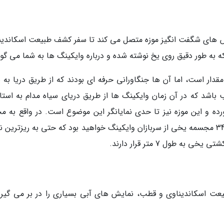
 های شگفت انگیز موزه متصل می کند تا سفر کشف طبیعت اسکاندین
د که به طور دقیق روی یخ نوشته شده و درباره وایکینگ ها به شما می گوی
قدار است، اما آن ها جنگاورانی حرفه ای بودند که از طریق دریا به ن
باشد که در آن زمان وایکینگ ها از طریق دریای سیاه مدام به استان
رده و این موزه نیز تا حدی نمایانگر این موضوع است. در واقع به 
ورود در بخش اول موزه یخی استانبول شما شاهد 34 مجسمه یخی از سربازان وایکینگ خواهید بود که حتی به ریزتری
طول 7 متر قرار دارند.
بیعت اسکاندیناوی و قطب، نمایش های آبی بسیاری را در بر می گیرد